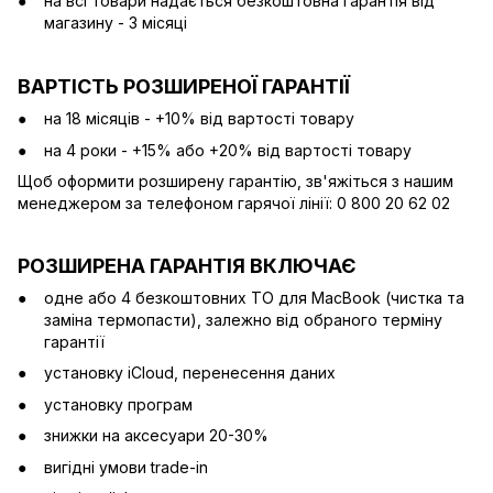
на всі товари надається безкоштовна гарантія від
магазину - 3 місяці
ВАРТІСТЬ РОЗШИРЕНОЇ ГАРАНТІЇ
на 18 місяців - +10% від вартості товару
на 4 роки - +15% або +20% від вартості товару
Щоб оформити розширену гарантію, зв'яжіться з нашим
менеджером за телефоном гарячої лінії: 0 800 20 62 02
РОЗШИРЕНА ГАРАНТІЯ ВКЛЮЧАЄ
одне або 4 безкоштовних ТО для MacBook (чистка та
заміна термопасти), залежно від обраного терміну
гарантії
установку iCloud, перенесення даних
установку програм
знижки на аксесуари 20-30%
вигідні умови trade-in