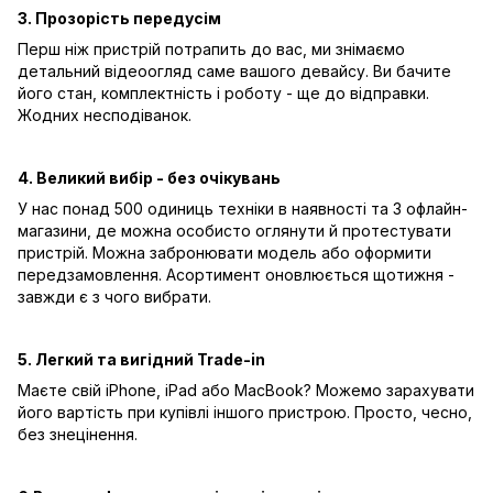
3. Прозорість передусім
Перш ніж пристрій потрапить до вас, ми знімаємо
детальний відеоогляд саме вашого девайсу. Ви бачите
його стан, комплектність і роботу - ще до відправки.
Жодних несподіванок.
4. Великий вибір - без очікувань
У нас понад 500 одиниць техніки в наявності та 3 офлайн-
магазини, де можна особисто оглянути й протестувати
пристрій. Можна забронювати модель або оформити
передзамовлення. Асортимент оновлюється щотижня -
завжди є з чого вибрати.
5. Легкий та вигідний Trade-in
Маєте свій iPhone, iPad або MacBook? Можемо зарахувати
його вартість при купівлі іншого пристрою. Просто, чесно,
без знецінення.