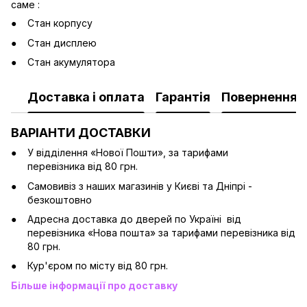
саме :
Стан корпусу
Стан дисплею
Стан акумулятора
Доставка і оплата
Гарантія
Повернення
ВАРІАНТИ ДОСТАВКИ
У відділення «Нової Пошти», за тарифами
перевізника від 80 грн.
Cамовивіз з наших магазинів у Києві та Дніпрі -
безкоштовно
Адресна доставка до дверей по Україні від
перевізника «Нова пошта» за тарифами перевізника від
80 грн.
Кур'єром по місту від 80 грн.
Більше інформації про доставку