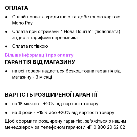
ОПЛАТА
Онлайн-оплата кредитною та дебетовою картою
Mono Pay
Оплата при отриманні ''Нова Пошта'' (післяплата)
згідно з тарифами перевізника
Оплата готівкою
Більше інформації про оплату
ГАРАНТІЯ ВІД МАГАЗИНУ
на всі товари надається безкоштовна гарантія від
магазину - 3 місяці
ВАРТІСТЬ РОЗШИРЕНОЇ ГАРАНТІЇ
на 18 місяців - +10% від вартості товару
на 4 роки - +15% або +20% від вартості товару
Щоб оформити розширену гарантію, зв'яжіться з нашим
менеджером за телефоном гарячої лінії: 0 800 20 62 02