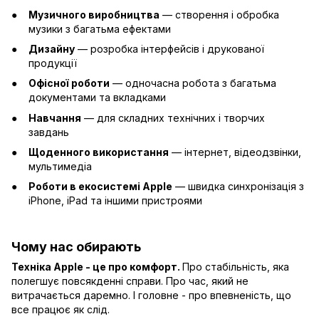
Музичного виробництва
— створення і обробка
музики з багатьма ефектами
Дизайну
— розробка інтерфейсів і друкованої
продукції
Офісної роботи
— одночасна робота з багатьма
документами та вкладками
Навчання
— для складних технічних і творчих
завдань
Щоденного використання
— інтернет, відеодзвінки,
мультимедіа
Роботи в екосистемі Apple
— швидка синхронізація з
iPhone, iPad та іншими пристроями
Чому нас обирають
Техніка Apple - це про комфорт.
Про стабільність, яка
полегшує повсякденні справи. Про час, який не
витрачається даремно. І головне - про впевненість, що
все працює як слід.