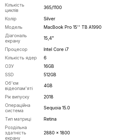
Кількість
365/1100
циклів
Колір
Silver
Модель
MacBook Pro 15'' TB A1990
Діагональ
15,4"
екрану
Процесор
Intel Core i7
Кількість ядер
6
ОЗУ
16GB
SSD
512GB
Об'єм
4GB
відеопам'яті
Рік випуску
2018
Операційна
Sequoia 15.0
система
Тип матриці
Retina
Роздільна
здатність
2880 x 1800
екрану