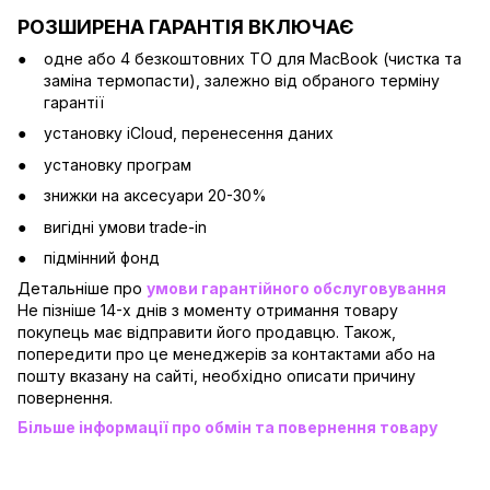
РОЗШИРЕНА ГАРАНТІЯ ВКЛЮЧАЄ
одне або 4 безкоштовних ТО для MacBook (чистка та
заміна термопасти), залежно від обраного терміну
гарантії
установку iCloud, перенесення даних
установку програм
знижки на аксесуари 20-30%
вигідні умови trade-in
підмінний фонд
Детальніше про
умови гарантійного обслуговування
Не пізніше 14-х днів з моменту отримання товару
покупець має відправити його продавцю. Також,
попередити про це менеджерів за контактами або на
пошту вказану на сайті, необхідно описати причину
повернення.
Більше інформації про обмін та повернення товару