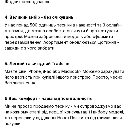
Жодних несподіванок.
4. Великий вибір - без очікувань
У нас понад 500 одиниць техніки в наявності та 3 офлайн-
магазини, де можна особисто оглянути й протестувати
пристрій. Можна забронювати модель або оформити
передзамовлення. Асортимент оновлюється щотижня -
завжди є з чого вибрати.
5. Легкий та вигідний Trade-in
Маєте свій iPhone, iPad або MacBook? Можемо зарахувати
його вартість при купівлі іншого пристрою. Просто, чесно,
без знецінення.
6.Ваш комфорт - наша відповідальність
Ми не просто продаємо техніку - ми супроводжуємо вас
на кожному етапі: від першої консультації і вибору моделі,
до перевірки у відділенні Нової Пошти та підтримки після
покупки.