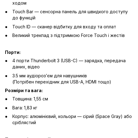
ходом
Touch Bar — сенсорна панель для швидкого доступу
до функцій
Touch ID — сканер відбитку для входу та оплат
Великий трекпад з підтримкою Force Touch і жестів
Порти:
4 порти Thunderbolt 3 (USB-C) — зарядка, передача
даних, відео
3.5 мм аудіорозʼєм для навушників
(Потрібен перехідник для USB-A, HDMI тощо)
Розміри та вага:
Товщина: 1,55 см
Вага: 1,83 кг
Корпус: алюмінієвий, кольори — сірий (Space Gray) або
сріблястий