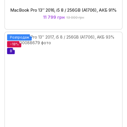
MacBook Pro 13’’ 2016, i5 8 / 256GB (A1706), АКБ 91%
11 799 грн
13 000 грн
Розпродаж
−18%
B