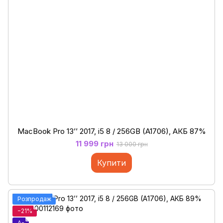
MacBook Pro 13’’ 2017, i5 8 / 256GB (A1706), АКБ 87%
11 999 грн
13 000 грн
Купити
Розпродаж
−21%
A-