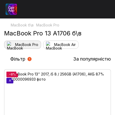
MacBook б\в
MacBook Pro
MacBook Pro 13 A1706 б\в
MacBook Pro
MacBook Air
Фільтр
За популярністю
1
−8%
A