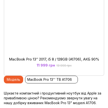
MacBook Pro 13’’ 2017, i5 8 / 128GB (A1706), АКБ 90%
11 999 грн
13 000 грн
Модель
MacBook Pro 13'' TB A1706
Шукаєте компактний і продуктивний ноутбук від Apple за
привабливою ціною? Рекомендуємо звернути увагу на
нашу добірку вживаних MacBook Pro 13" моделі A1706.