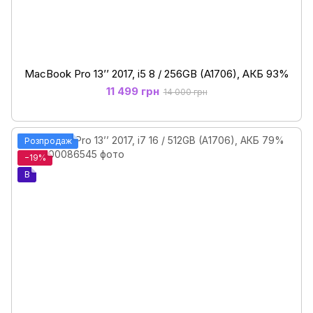
MacBook Pro 13’’ 2017, i5 8 / 256GB (A1706), АКБ 93%
11 499 грн
14 000 грн
Розпродаж
−19%
B