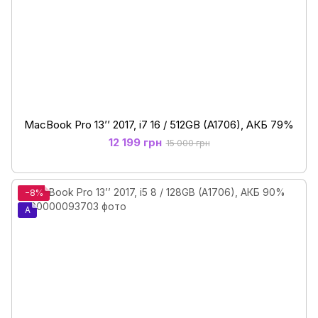
MacBook Pro 13’’ 2017, i7 16 / 512GB (A1706), АКБ 79%
12 199 грн
15 000 грн
−8%
A