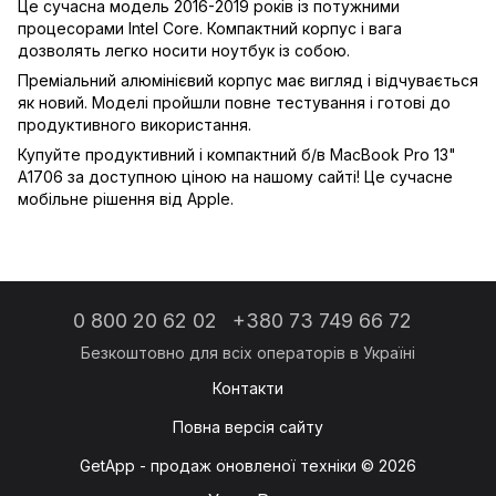
Це сучасна модель 2016-2019 років із потужними
процесорами Intel Core. Компактний корпус і вага
дозволять легко носити ноутбук із собою.
Преміальний алюмінієвий корпус має вигляд і відчувається
як новий. Моделі пройшли повне тестування і готові до
продуктивного використання.
Купуйте продуктивний і компактний б/в MacBook Pro 13"
A1706 за доступною ціною на нашому сайті! Це сучасне
мобільне рішення від Apple.
0 800 20 62 02
+380 73 749 66 72
Контакти
Повна версія сайту
GetApp - продаж оновленої техніки © 2026