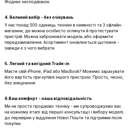
Жодних несподіванок.
4. Великий вибір - без очікувань
У нас понад 500 одиниць техніки в наявності та 3 офлайн-
магазини, де можна особисто оглянути й протестувати
пристрій. Можна забронювати модель або оформити
передзамовлення. Асортимент оновлюється щотижня -
завжди є з чого вибрати.
5. Легкий та вигідний Trade-in
Маєте свій iPhone, iPad або MacBook? Можемо зарахувати
його вартість при купівлі іншого пристрою. Просто, чесно,
без знецінення.
6.Ваш комфорт - наша відповідальність
Ми не просто продаємо техніку - ми супроводжуємо вас
на кожному етапі: від першої консультації і вибору моделі,
до перевірки у відділенні Нової Пошти та підтримки після
покупки.