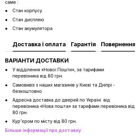
саме :
Стан корпусу
Стан дисплею
Стан акумулятора
Доставка і оплата
Гарантія
Повернення
ВАРІАНТИ ДОСТАВКИ
У відділення «Нової Пошти», за тарифами
перевізника від 80 грн.
Cамовивіз з наших магазинів у Києві та Дніпрі -
безкоштовно
Адресна доставка до дверей по Україні від
перевізника «Нова пошта» за тарифами перевізника від
80 грн.
Кур'єром по місту від 80 грн.
Більше інформації про доставку