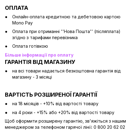
ОПЛАТА
Онлайн-оплата кредитною та дебетовою картою
Mono Pay
Оплата при отриманні ''Нова Пошта'' (післяплата)
згідно з тарифами перевізника
Оплата готівкою
Більше інформації про оплату
ГАРАНТІЯ ВІД МАГАЗИНУ
на всі товари надається безкоштовна гарантія від
магазину - 3 місяці
ВАРТІСТЬ РОЗШИРЕНОЇ ГАРАНТІЇ
на 18 місяців - +10% від вартості товару
на 4 роки - +15% або +20% від вартості товару
Щоб оформити розширену гарантію, зв'яжіться з нашим
менеджером за телефоном гарячої лінії: 0 800 20 62 02