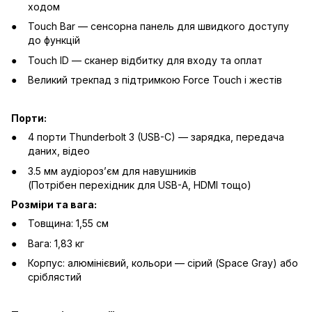
ходом
Touch Bar — сенсорна панель для швидкого доступу
до функцій
Touch ID — сканер відбитку для входу та оплат
Великий трекпад з підтримкою Force Touch і жестів
Порти:
4 порти Thunderbolt 3 (USB-C) — зарядка, передача
даних, відео
3.5 мм аудіорозʼєм для навушників
(Потрібен перехідник для USB-A, HDMI тощо)
Розміри та вага:
Товщина: 1,55 см
Вага: 1,83 кг
Корпус: алюмінієвий, кольори — сірий (Space Gray) або
сріблястий