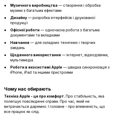
Музичного виробництва
— створення і обробка
музики з багатьма ефектами
Дизайну
— розробка інтерфейсів і друкованої
продукції
Офісної роботи
— одночасна робота з багатьма
документами та вкладками
Навчання
— для складних технічних і творчих
завдань
Щоденного використання
— інтернет, відеодзвінки,
мультимедіа
Роботи в екосистемі Apple
— швидка синхронізація з
iPhone, iPad та іншими пристроями
Чому нас обирають
Техніка Apple - це про комфорт.
Про стабільність, яка
полегшує повсякденні справи. Про час, який не
витрачається даремно. І головне - про впевненість, що
все працює як слід.