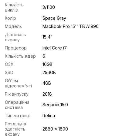
Кількість
3/1100
циклів
Колір
Space Gray
Модель
MacBook Pro 15'' TB A1990
Діагональ
15,4"
екрану
Процесор
Intel Core i7
Кількість ядер
6
ОЗУ
16GB
SSD
256GB
Об'єм
4GB
відеопам'яті
Рік випуску
2018
Операційна
Sequoia 15.0
система
Тип матриці
Retina
Роздільна
здатність
2880 x 1800
екрану