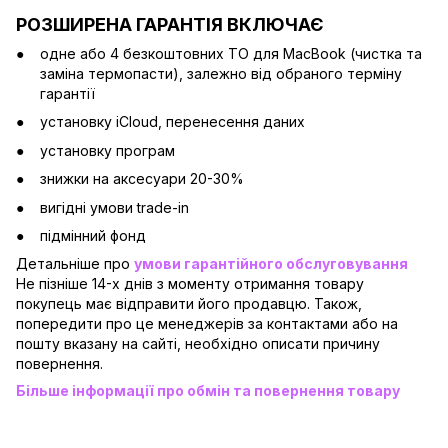
РОЗШИРЕНА ГАРАНТІЯ ВКЛЮЧАЄ
одне або 4 безкоштовних ТО для MacBook (чистка та
заміна термопасти), залежно від обраного терміну
гарантії
установку iCloud, перенесення даних
установку програм
знижки на аксесуари 20-30%
вигідні умови trade-in
підмінний фонд
Детальніше про
умови гарантійного обслуговування
Не пізніше 14-х днів з моменту отримання товару
покупець має відправити його продавцю. Також,
попередити про це менеджерів за контактами або на
пошту вказану на сайті, необхідно описати причину
повернення.
Більше інформації про обмін та повернення товару