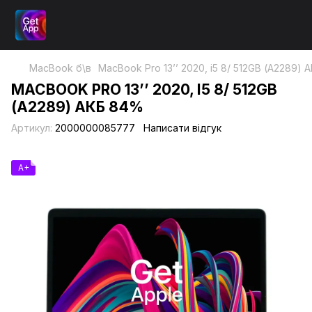
MacBook б\в
MacBook Pro 13’’ 2020, i5 8/ 512GB (А2289)
MACBOOK PRO 13’’ 2020, I5 8/ 512GB
(А2289) АКБ 84%
Артикул:
2000000085777
Написати відгук
A+