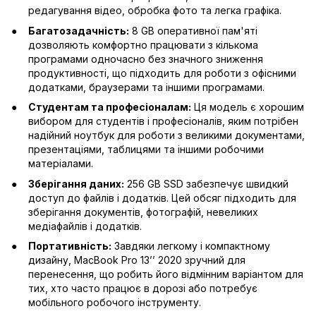
редагування відео, обробка фото та легка графіка.
Багатозадачність:
8 GB оперативної пам'яті
дозволяють комфортно працювати з кількома
програмами одночасно без значного зниження
продуктивності, що підходить для роботи з офісними
додатками, браузерами та іншими програмами.
Студентам та професіоналам:
Ця модель є хорошим
вибором для студентів і професіоналів, яким потрібен
надійний ноутбук для роботи з великими документами,
презентаціями, таблицями та іншими робочими
матеріалами.
Зберігання даних:
256 GB SSD забезпечує швидкий
доступ до файлів і додатків. Цей обсяг підходить для
зберігання документів, фотографій, невеликих
медіафайлів і додатків.
Портативність:
Завдяки легкому і компактному
дизайну, MacBook Pro 13’’ 2020 зручний для
перенесення, що робить його відмінним варіантом для
тих, хто часто працює в дорозі або потребує
мобільного робочого інструменту.