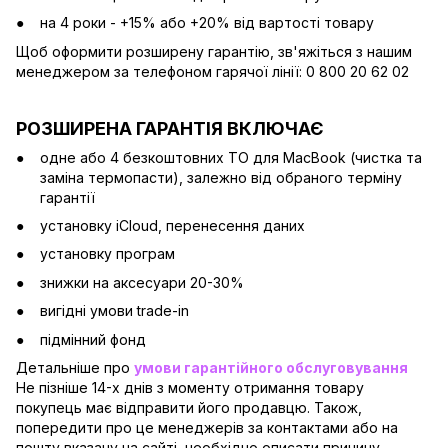
на 4 роки - +15% або +20% від вартості товару
Щоб оформити розширену гарантію, зв'яжіться з нашим
менеджером за телефоном гарячої лінії: 0 800 20 62 02
РОЗШИРЕНА ГАРАНТІЯ ВКЛЮЧАЄ
одне або 4 безкоштовних ТО для MacBook (чистка та
заміна термопасти), залежно від обраного терміну
гарантії
установку iCloud, перенесення даних
установку програм
знижки на аксесуари 20-30%
вигідні умови trade-in
підмінний фонд
Детальніше про
умови гарантійного обслуговування
Не пізніше 14-х днів з моменту отримання товару
покупець має відправити його продавцю. Також,
попередити про це менеджерів за контактами або на
пошту вказану на сайті, необхідно описати причину