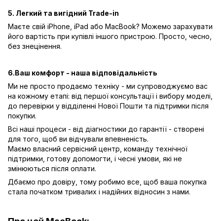
5. Легкий та вигідний Trade-in
Маєте свій iPhone, iPad або MacBook? Можемо зарахувати
його вартість при купівлі іншого пристрою. Просто, чесно,
без знецінення.
6.Ваш комфорт - наша відповідальність
Ми не просто продаємо техніку - ми супроводжуємо вас
на кожному етапі: від першої консультації і вибору моделі,
до перевірки у відділенні Нової Пошти та підтримки після
покупки.
Всі наші процеси - від діагностики до гарантії - створені
для того, щоб ви відчували впевненість.
Маємо власний сервісний центр, команду технічної
підтримки, готову допомогти, і чесні умови, які не
змінюються після оплати.
Дбаємо про довіру, тому робимо все, щоб ваша покупка
стала початком тривалих і надійних відносин з нами.