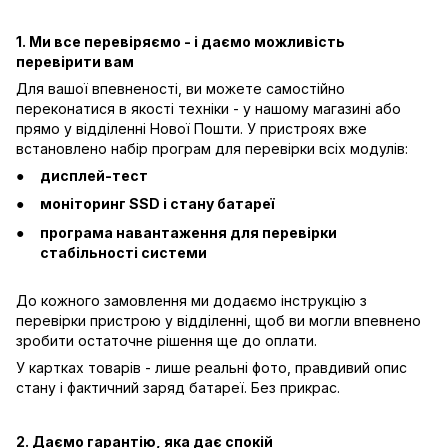
1. Ми все перевіряємо - і даємо можливість
перевірити вам
Для вашої впевненості, ви можете самостійно
переконатися в якості техніки - у нашому магазині або
прямо у відділенні Нової Пошти. У пристроях вже
встановлено набір програм для перевірки всіх модулів:
дисплей-тест
моніторинг SSD і стану батареї
програма навантаження для перевірки
стабільності системи
До кожного замовлення ми додаємо інструкцію з
перевірки пристрою у відділенні, щоб ви могли впевнено
зробити остаточне рішення ще до оплати.
У картках товарів - лише реальні фото, правдивий опис
стану і фактичний заряд батареї. Без прикрас.
2. Даємо гарантію, яка дає спокій