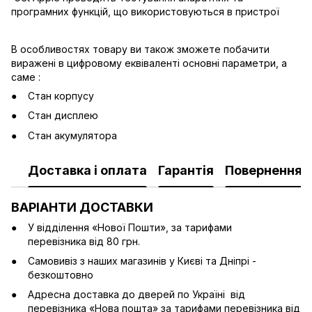
програмних функцій, що використовуються в пристрої
В особливостях товару ви також зможете побачити
виражені в цифровому еквіваленті основні параметри, а
саме :
Стан корпусу
Стан дисплею
Стан акумулятора
Доставка і оплата
Гарантія
Повернення
ВАРІАНТИ ДОСТАВКИ
У відділення «Нової Пошти», за тарифами
перевізника від 80 грн.
Cамовивіз з наших магазинів у Києві та Дніпрі -
безкоштовно
Адресна доставка до дверей по Україні від
перевізника «Нова пошта» за тарифами перевізника від