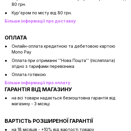
80 грн.
Кур'єром по місту від 80 грн.
Більше інформації про доставку
ОПЛАТА
Онлайн-оплата кредитною та дебетовою картою
Mono Pay
Оплата при отриманні ''Нова Пошта'' (післяплата)
згідно з тарифами перевізника
Оплата готівкою
Більше інформації про оплату
ГАРАНТІЯ ВІД МАГАЗИНУ
на всі товари надається безкоштовна гарантія від
магазину - 3 місяці
ВАРТІСТЬ РОЗШИРЕНОЇ ГАРАНТІЇ
на 18 місяців - +10% від вартості товару