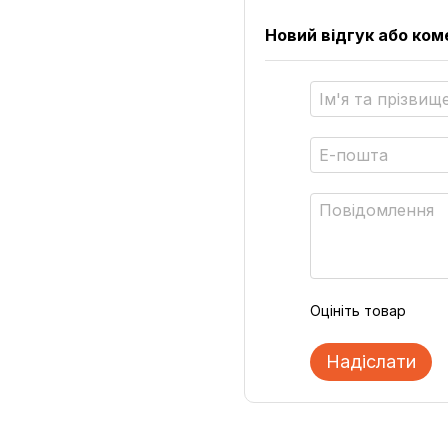
Новий відгук або ко
Оцініть товар
Надіслати