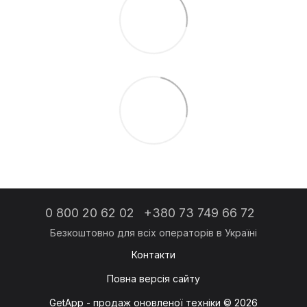
0 800 20 62 02
+380 73 749 66 72
Контакти
Повна версія сайту
GetApp - продаж оновленої техніки © 2026