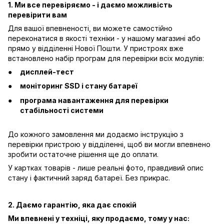
1. Ми все перевіряємо - і даємо можливість
перевірити вам
Для вашої впевненості, ви можете самостійно
переконатися в якості техніки - у нашому магазині або
прямо у відділенні Нової Пошти. У пристроях вже
встановлено набір програм для перевірки всіх модулів:
дисплей-тест
моніторинг SSD і стану батареї
програма навантаження для перевірки
стабільності системи
До кожного замовлення ми додаємо інструкцію з
перевірки пристрою у відділенні, щоб ви могли впевнено
зробити остаточне рішення ще до оплати.
У картках товарів - лише реальні фото, правдивий опис
стану і фактичний заряд батареї. Без прикрас.
2. Даємо гарантію, яка дає спокій
Ми впевнені у техніці, яку продаємо, тому у нас: