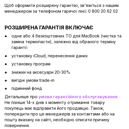
Щоб оформити розширену гарантію, зв'яжіться з нашим
менеджером за телефоном гарячої лінії: 0 800 20 62 02
РОЗШИРЕНА ГАРАНТІЯ ВКЛЮЧАЄ
одне або 4 безкоштовних ТО для MacBook (чистка та
заміна термопасти), залежно від обраного терміну
гарантії
установку iCloud, перенесення даних
установку програм
знижки на аксесуари 20-30%
вигідні умови trade-in
підмінний фонд
Детальніше про
умови гарантійного обслуговування
Не пізніше 14-х днів з моменту отримання товару
покупець має відправити його продавцю. Також,
попередити про це менеджерів за контактами або на
пошту вказану на сайті, необхідно описати причину
повернення.