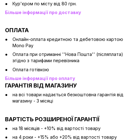
Кур'єром по місту від 80 грн.
Більше інформації про доставку
ОПЛАТА
Онлайн-оплата кредитною та дебетовою картою
Mono Pay
Оплата при отриманні ''Нова Пошта'' (післяплата)
згідно з тарифами перевізника
Оплата готівкою
Більше інформації про оплату
ГАРАНТІЯ ВІД МАГАЗИНУ
на всі товари надається безкоштовна гарантія від
магазину - 3 місяці
ВАРТІСТЬ РОЗШИРЕНОЇ ГАРАНТІЇ
на 18 місяців - +10% від вартості товару
на 4 роки - +15% або +20% від вартості товару