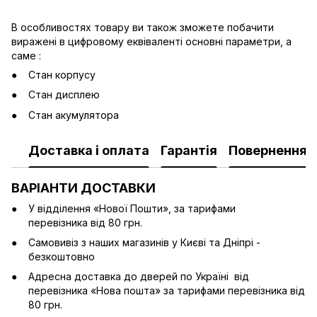
В особливостях товару ви також зможете побачити
виражені в цифровому еквіваленті основні параметри, а
саме :
Стан корпусу
Стан дисплею
Стан акумулятора
Доставка і оплата
Гарантія
Повернення
ВАРІАНТИ ДОСТАВКИ
У відділення «Нової Пошти», за тарифами
перевізника від 80 грн.
Cамовивіз з наших магазинів у Києві та Дніпрі -
безкоштовно
Адресна доставка до дверей по Україні від
перевізника «Нова пошта» за тарифами перевізника від
80 грн.