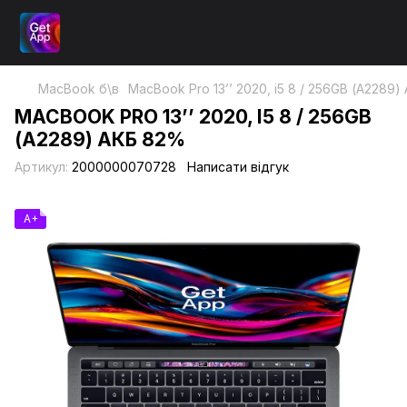
MacBook б\в
MacBook Pro 13’’ 2020, i5 8 / 256GB (А2289
MACBOOK PRO 13’’ 2020, I5 8 / 256GB
(А2289) АКБ 82%
Артикул:
2000000070728
Написати відгук
A+