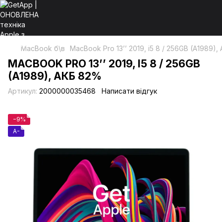
MacBook б\в
MacBook Pro 13’’ 2019, i5 8 / 256GB (A1989)
MACBOOK PRO 13’’ 2019, I5 8 / 256GB
(A1989), АКБ 82%
Артикул:
2000000035468
Написати відгук
−9%
A-