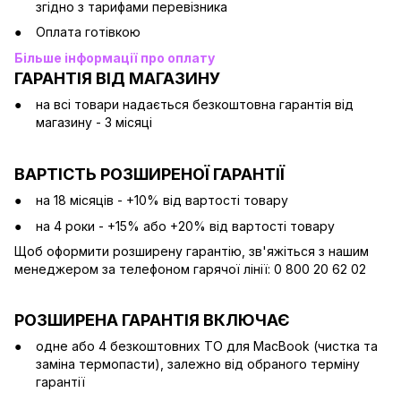
згідно з тарифами перевізника
Оплата готівкою
Більше інформації про оплату
ГАРАНТІЯ ВІД МАГАЗИНУ
на всі товари надається безкоштовна гарантія від
магазину - 3 місяці
ВАРТІСТЬ РОЗШИРЕНОЇ ГАРАНТІЇ
на 18 місяців - +10% від вартості товару
на 4 роки - +15% або +20% від вартості товару
Щоб оформити розширену гарантію, зв'яжіться з нашим
менеджером за телефоном гарячої лінії: 0 800 20 62 02
РОЗШИРЕНА ГАРАНТІЯ ВКЛЮЧАЄ
одне або 4 безкоштовних ТО для MacBook (чистка та
заміна термопасти), залежно від обраного терміну
гарантії