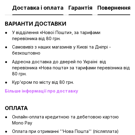
Доставка і оплата
Гарантія
Повернення
ВАРІАНТИ ДОСТАВКИ
У відділення «Нової Пошти», за тарифами
перевізника від 80 грн.
Cамовивіз з наших магазинів у Києві та Дніпрі -
безкоштовно
Адресна доставка до дверей по Україні від
перевізника «Нова пошта» за тарифами перевізника від
80 грн.
Кур'єром по місту від 80 грн.
Більше інформації про доставку
ОПЛАТА
Онлайн-оплата кредитною та дебетовою картою
Mono Pay
Оплата при отриманні ''Нова Пошта'' (післяплата)