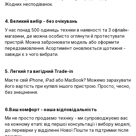
Жодних несподіванок.
4. Великий вибір - без очікувань
У нас понад 500 одиниць техніки в наявності та 3 офлайн-
магазини, де можна особисто оглянути й протестувати
пристрій. Можна забронювати модель або оформити
передзамовлення. Асортимент оновлюється щотижня -
завжди є з чого вибрати.
5. Легкий та вигідний Trade-in
Маєте свій iPhone, iPad або MacBook? Можемо зарахувати
його вартість при купівлі іншого пристрою. Просто, чесно,
без знецінення.
6.Ваш комфорт - наша відповідальність
Ми не просто продаємо техніку - ми супроводжуємо вас
на кожному етапі: від першої консультації і вибору моделі,
до перевірки у відділенні Нової Пошти та підтримки після