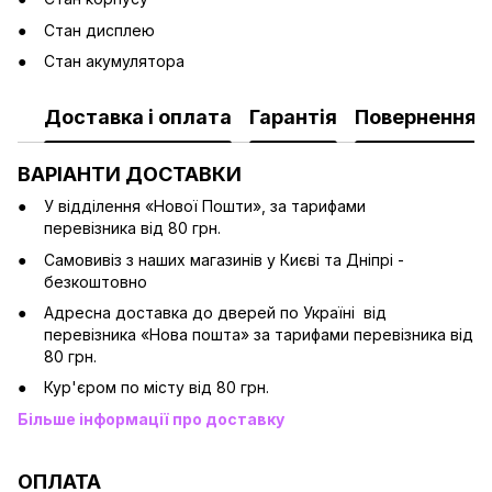
Стан дисплею
Стан акумулятора
Доставка і оплата
Гарантія
Повернення
ВАРІАНТИ ДОСТАВКИ
У відділення «Нової Пошти», за тарифами
перевізника від 80 грн.
Cамовивіз з наших магазинів у Києві та Дніпрі -
безкоштовно
Адресна доставка до дверей по Україні від
перевізника «Нова пошта» за тарифами перевізника від
80 грн.
Кур'єром по місту від 80 грн.
Більше інформації про доставку
ОПЛАТА