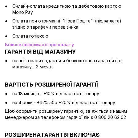
Онлайн-оплата кредитною та дебетовою картою
Mono Pay
Оплата при отриманні ''Нова Пошта'' (післяплата)
згідно з тарифами перевізника
Оплата готівкою
Більше інформації про оплату
ГАРАНТІЯ ВІД МАГАЗИНУ
на всі товари надається безкоштовна гарантія від
магазину - 3 місяці
ВАРТІСТЬ РОЗШИРЕНОЇ ГАРАНТІЇ
на 18 місяців - +10% від вартості товару
на 4 роки - +15% або +20% від вартості товару
Щоб оформити розширену гарантію, зв'яжіться з нашим
менеджером за телефоном гарячої лінії: 0 800 20 62 02
РОЗШИРЕНА ГАРАНТІЯ ВКЛЮЧАЄ