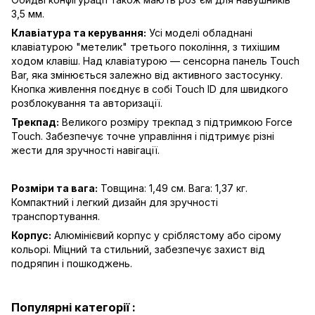
3,5 мм.
Клавіатура та керування:
Усі моделі обладнані
клавіатурою "метелик" третього покоління, з тихішим
ходом клавіш. Над клавіатурою — сенсорна панель Touch
Bar, яка змінюється залежно від активного застосунку.
Кнопка живлення поєднує в собі Touch ID для швидкого
розблокування та авторизації.
Трекпад:
Великого розміру трекпад з підтримкою Force
Touch. Забезпечує точне управління і підтримує різні
жести для зручності навігації.
Розміри та вага:
Товщина: 1,49 см. Вага: 1,37 кг.
Компактний і легкий дизайн для зручності
транспортування.
Корпус:
Алюмінієвий корпус у сріблястому або сірому
кольорі. Міцний та стильний, забезпечує захист від
подряпин і пошкоджень.
Популярні категорії :