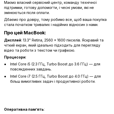
Маємо власний сервісний центр, команду технічної
підтримки, готову допомогти, і чесні умови, які не
змінюються після оплати.
Дбаємо про довіру, тому робимо все, щоб ваша покупка
стала початком тривалих і надійних відносин з нами.
Про цей MacBook:
Дисплей
: 13.3" Retina, 2560 x 1600 пікселів. Яскравий та
чіткий екран, який ідеально підходить для перегляду
відео та роботи з текстом чи графікою.
Процесори
:
Intel Core i5 (2.3 ГГц, Turbo Boost до 3.6 ГГц) — для
повсякденних завдань.
Intel Core i7 (2.5 ГГц, Turbo Boost до 4.0 ГГц) — для
більш вимогливих задач і продуктивної роботи.
Оперативна пам’ять
: