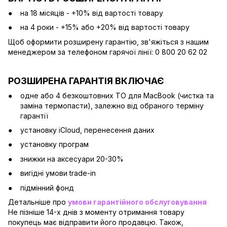
на 18 місяців - +10% від вартості товару
на 4 роки - +15% або +20% від вартості товару
Щоб оформити розширену гарантію, зв'яжіться з нашим
менеджером за телефоном гарячої лінії: 0 800 20 62 02
РОЗШИРЕНА ГАРАНТІЯ ВКЛЮЧАЄ
одне або 4 безкоштовних ТО для MacBook (чистка та
заміна термопасти), залежно від обраного терміну
гарантії
установку iCloud, перенесення даних
установку програм
знижки на аксесуари 20-30%
вигідні умови trade-in
підмінний фонд
Детальніше про
умови гарантійного обслуговування
Не пізніше 14-х днів з моменту отримання товару
покупець має відправити його продавцю. Також,