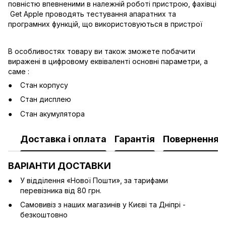
повністю впевненими в належній роботі пристрою, фахівці
Get Apple проводять тестування апаратних та
програмних функцій, що використовуються в пристрої
В особливостях товару ви також зможете побачити
виражені в цифровому еквіваленті основні параметри, а
саме :
Стан корпусу
Стан дисплею
Стан акумулятора
Доставка і оплата
Гарантія
Повернення
ВАРІАНТИ ДОСТАВКИ
У відділення «Нової Пошти», за тарифами
перевізника від 80 грн.
Cамовивіз з наших магазинів у Києві та Дніпрі -
безкоштовно