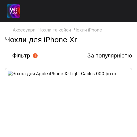
Аксесуари
Чохли та кейси
Чохли iPhone
Чохли для iPhone Xr
Фільтр
За популярністю
1