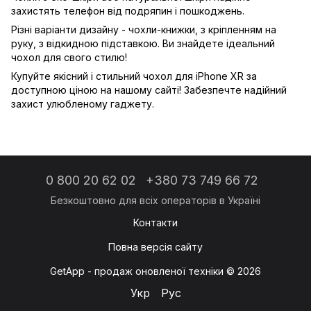
захистять телефон від подряпин і пошкоджень.
Різні варіанти дизайну - чохли-книжки, з кріпленням на
руку, з відкидною підставкою. Ви знайдете ідеальний
чохол для свого стилю!
Купуйте якісний і стильний чохол для iPhone XR за
доступною ціною на нашому сайті! Забезпечте надійний
захист улюбленому гаджету.
0 800 20 62 02
+380 73 749 66 72
Контакти
Повна версія сайту
GetApp - продаж оновленої техніки © 2026
Укр
Рус