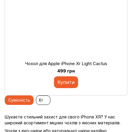
Чохол для Apple iPhone Xr Light Cactus
499 грн
Купити
Сумісність
Xr
Шукаєте стильний захист для свого iPhone XR? У нас
широкий асортимент міцних чохлів з якісних матеріалів.
Чохли з еко-шкіри або натуральної шкіри надійно