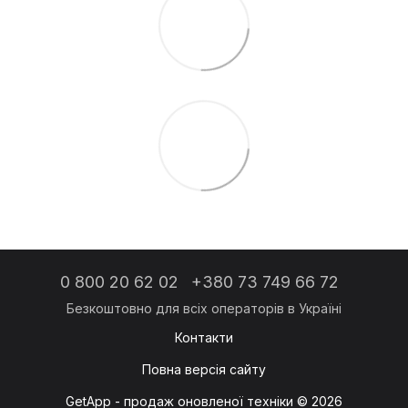
0 800 20 62 02
+380 73 749 66 72
Контакти
Повна версія сайту
GetApp - продаж оновленої техніки © 2026