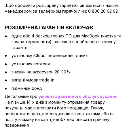
Щоб оформити розширену гарантію, зв'яжіться з нашим
менеджером за телефоном гарячої лінії: 0 800 20 62 02
РОЗШИРЕНА ГАРАНТІЯ ВКЛЮЧАЄ
одне або 4 безкоштовних ТО для MacBook (чистка та
заміна термопасти), залежно від обраного терміну
гарантії
установку iCloud, перенесення даних
установку програм
знижки на аксесуари 20-30%
вигідні умови trade-in
підмінний фонд
Детальніше про
умови гарантійного обслуговування
Не пізніше 14-х днів з моменту отримання товару
покупець має відправити його продавцю. Також,
попередити про це менеджерів за контактами або на
пошту вказану на сайті, необхідно описати причину
повернення.