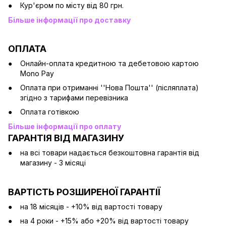
Кур'єром по місту від 80 грн.
Більше інформації про доставку
ОПЛАТА
Онлайн-оплата кредитною та дебетовою картою
Mono Pay
Оплата при отриманні ''Нова Пошта'' (післяплата)
згідно з тарифами перевізника
Оплата готівкою
Більше інформації про оплату
ГАРАНТІЯ ВІД МАГАЗИНУ
на всі товари надається безкоштовна гарантія від
магазину - 3 місяці
ВАРТІСТЬ РОЗШИРЕНОЇ ГАРАНТІЇ
на 18 місяців - +10% від вартості товару
на 4 роки - +15% або +20% від вартості товару