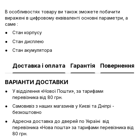
В особливостях товару ви також зможете побачити
виражені в цифровому еквіваленті основні параметри, а
саме :
Стан корпусу
Стан дисплею
Стан акумулятора
Доставка і оплата
Гарантія
Повернення
ВАРІАНТИ ДОСТАВКИ
У відділення «Нової Пошти», за тарифами
перевізника від 80 грн.
Cамовивіз з наших магазинів у Києві та Дніпрі -
безкоштовно
Адресна доставка до дверей по Україні від
перевізника «Нова пошта» за тарифами перевізника від
80 грн.