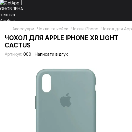
Аксесуари
Чохли та кейси
Чохли iPhone
Чохол для Appl
ЧОХОЛ ДЛЯ APPLE IPHONE XR LIGHT
CACTUS
Артикул:
000
Написати відгук