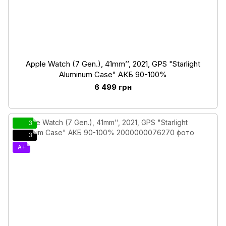
Apple Watch (7 Gen.), 41mm’’, 2021, GPS "Starlight
Aluminum Case" АКБ 90-100%
6 499 грн
3
3
A+