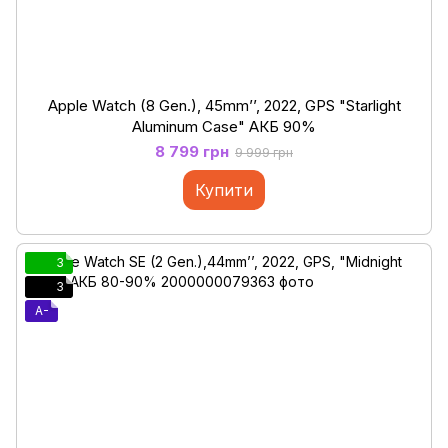
Apple Watch (8 Gen.), 45mm’’, 2022, GPS "Starlight
Aluminum Case" АКБ 90%
8 799 грн
9 999 грн
Купити
3
3
A-