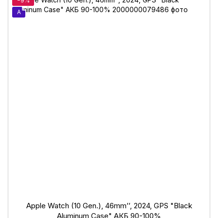
−9%
A
Apple Watch (10 Gen.), 46mm’’, 2024, GPS "Black
Aluminum Case" АКБ 90-100%