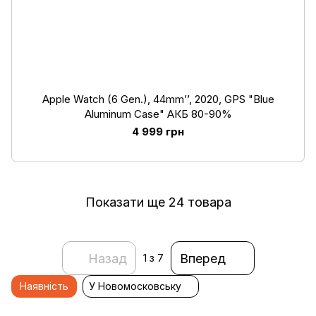
Apple Watch (6 Gen.), 44mm’’, 2020, GPS "Blue
Aluminum Case" АКБ 80-90%
4 999 грн
Показати ще 24 товара
Назад
Вперед
1
з 7
Наявність
У Новомосковську