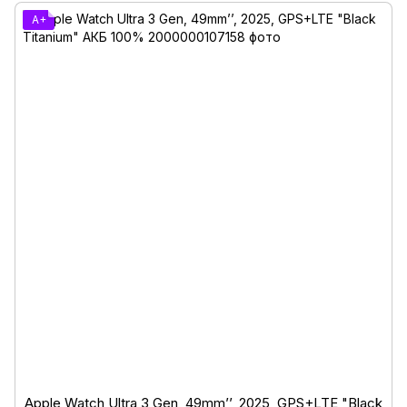
A+
Apple Watch Ultra 3 Gen, 49mm’’, 2025, GPS+LTE "Black