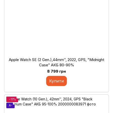
Apple Watch SE (2 Gen.),44mm’’, 2022, GPS, "Midnight
Case" АКБ 80-90%
8 799 грн
Купити
−11%
A-