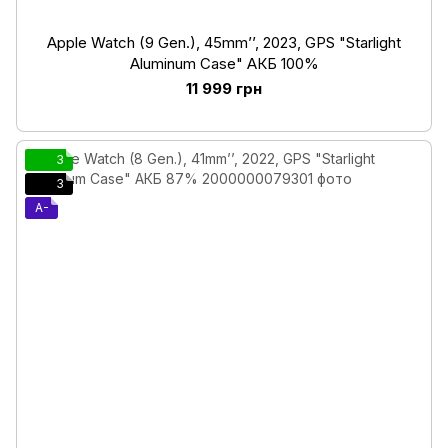
Apple Watch (9 Gen.), 45mm’’, 2023, GPS "Starlight
Aluminum Case" АКБ 100%
11 999 грн
3
3
A-