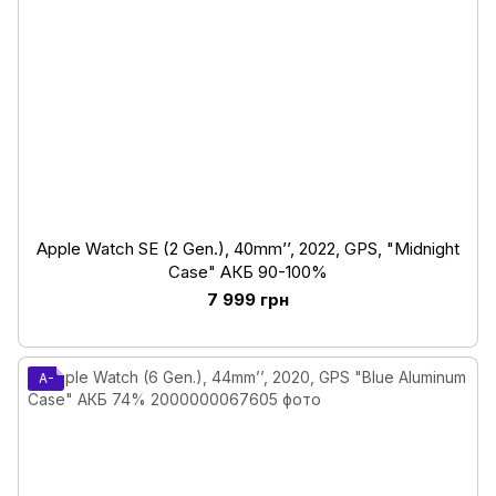
Apple Watch SE (2 Gen.), 40mm’’, 2022, GPS, "Midnight
Case" АКБ 90-100%
7 999 грн
A-