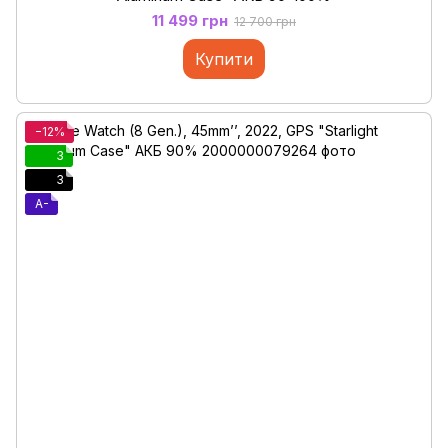
11 499 грн
12 700 грн
Купити
−12%
3
3
A-