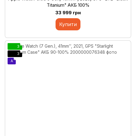
Titanium" АКБ 100%
33 999 грн
Купити
3
3
A