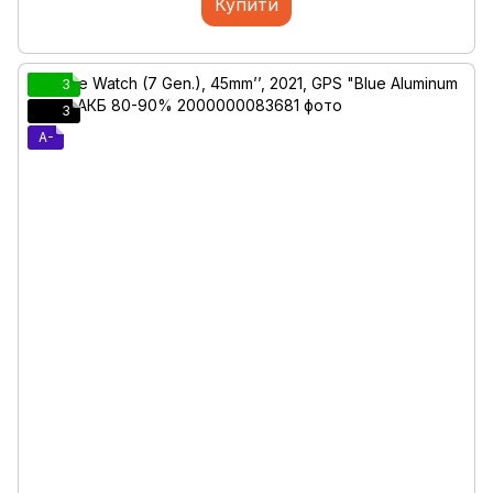
Купити
3
3
A-