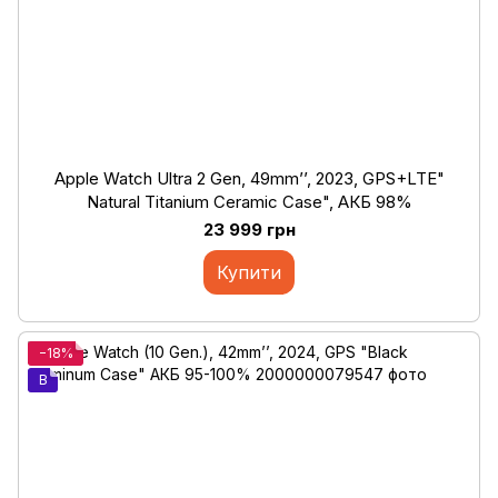
Apple Watch Ultra 2 Gen, 49mm’’, 2023, GPS+LTE"
Natural Titanium Ceramic Case", АКБ 98%
23 999 грн
Купити
−18%
B