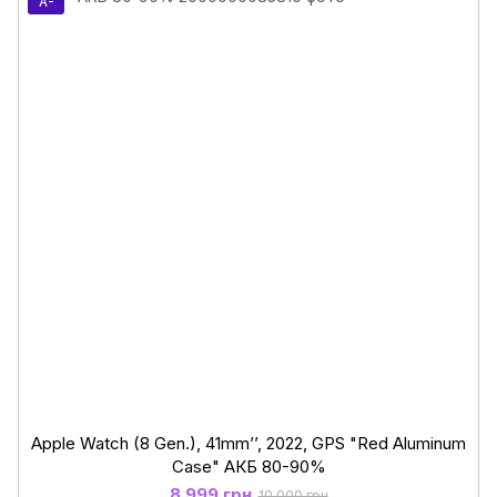
A-
Apple Watch (8 Gen.), 41mm’’, 2022, GPS "Red Aluminum
Case" АКБ 80-90%
8 999 грн
10 000 грн