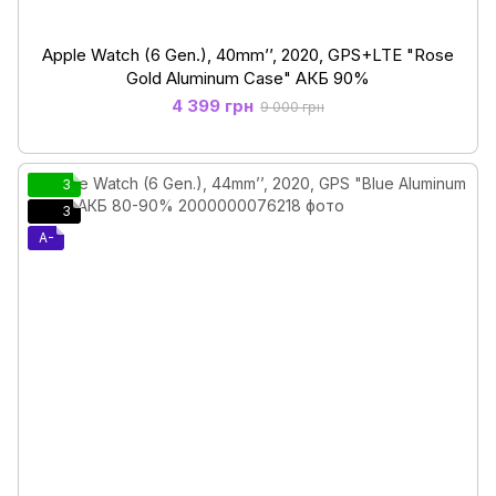
Apple Watch (6 Gen.), 40mm’’, 2020, GPS+LTE "Rose
Gold Aluminum Case" АКБ 90%
4 399 грн
9 000 грн
3
3
A-