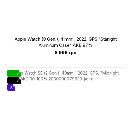
Apple Watch (8 Gen.), 41mm’’, 2022, GPS "Starlight
Aluminum Case" АКБ 87%
8 999 грн
3
3
A