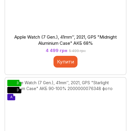
Apple Watch (7 Gen.), 41mm’’, 2021, GPS "Midnight
Aluminium Case" АКБ 68%
4 499 грн
5 499 грн
Купити
3
3
A