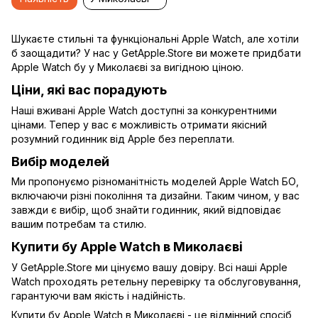
Шукаєте стильні та функціональні Apple Watch, але хотіли
б заощадити? У нас у GetApple.Store ви можете придбати
Apple Watch бу у Миколаєві за вигідною ціною.
Ціни, які вас порадують
Наші вживані Apple Watch доступні за конкурентними
цінами. Тепер у вас є можливість отримати якісний
розумний годинник від Apple без переплати.
Вибір моделей
Ми пропонуємо різноманітність моделей Apple Watch БО,
включаючи різні покоління та дизайни. Таким чином, у вас
завжди є вибір, щоб знайти годинник, який відповідає
вашим потребам та стилю.
Купити бу Apple Watch в Миколаєві
У GetApple.Store ми цінуємо вашу довіру. Всі наші Apple
Watch проходять ретельну перевірку та обслуговування,
гарантуючи вам якість і надійність.
Купити бу Apple Watch в Миколаєві - це відмінний спосіб