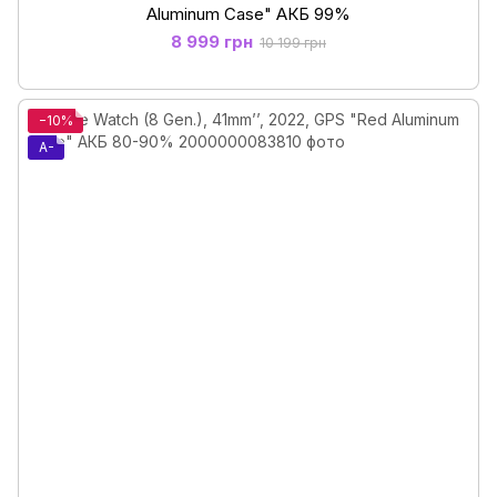
Aluminum Case" АКБ 99%
8 999 грн
10 199 грн
−10%
A-