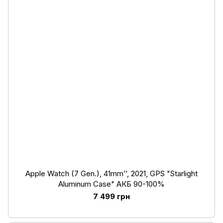
Apple Watch (7 Gen.), 41mm’’, 2021, GPS "Starlight
Aluminum Case" АКБ 90-100%
7 499 грн