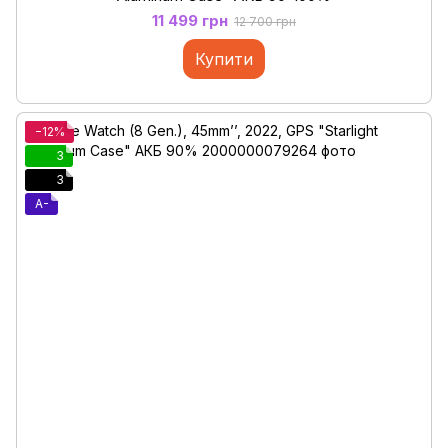
11 499 грн
12 700 грн
Купити
−12%
3
3
A-