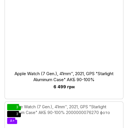
Apple Watch (7 Gen.), 41mm’’, 2021, GPS "Starlight
Aluminum Case" АКБ 90-100%
6 499 грн
3
3
A+