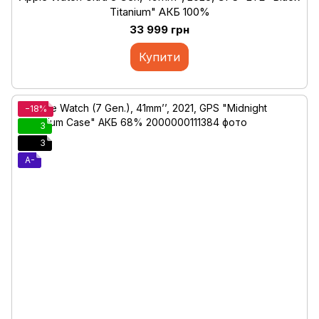
Titanium" АКБ 100%
33 999 грн
Купити
−18%
3
3
A-