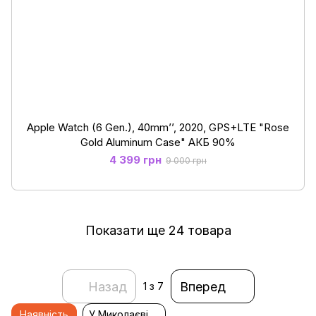
Apple Watch (6 Gen.), 40mm’’, 2020, GPS+LTE "Rose
Gold Aluminum Case" АКБ 90%
4 399 грн
9 000 грн
Показати ще 24 товара
Назад
Вперед
1
з 7
Наявність
У Миколаєві