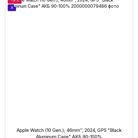
−9%
A
Apple Watch (10 Gen.), 46mm’’, 2024, GPS "Black
Aluminum Case" АКБ 90-100%