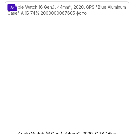
A-
Apple Watch (6 Gen.), 44mm’’, 2020, GPS "Blue