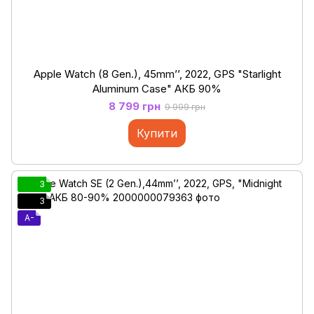
Apple Watch (8 Gen.), 45mm’’, 2022, GPS "Starlight
Aluminum Case" АКБ 90%
8 799 грн
9 999 грн
Купити
3
3
A-