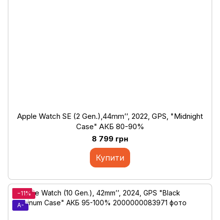
Apple Watch SE (2 Gen.),44mm’’, 2022, GPS, "Midnight
Case" АКБ 80-90%
8 799 грн
Купити
−11%
A-