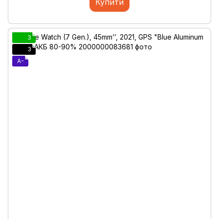
Купити
3
3
A-