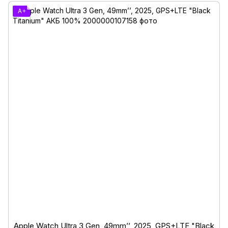
A+
Apple Watch Ultra 3 Gen, 49mm’’, 2025, GPS+LTE "Black