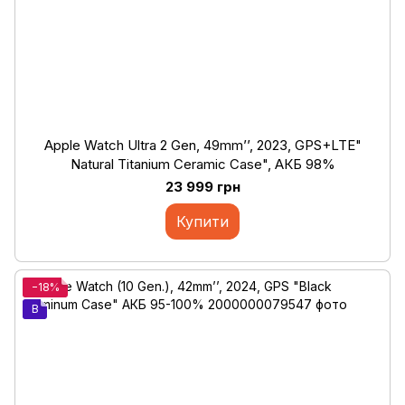
Apple Watch Ultra 2 Gen, 49mm’’, 2023, GPS+LTE"
Natural Titanium Ceramic Case", АКБ 98%
23 999 грн
Купити
−18%
B