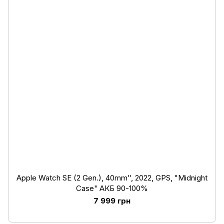
Apple Watch SE (2 Gen.), 40mm’’, 2022, GPS, "Midnight
Case" АКБ 90-100%
7 999 грн