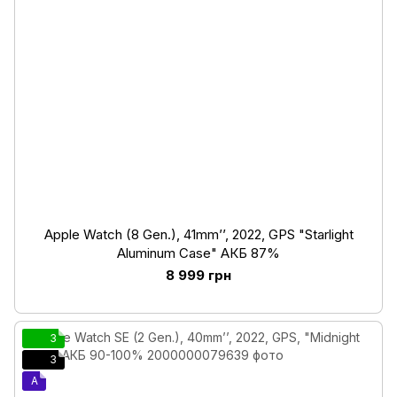
Apple Watch (8 Gen.), 41mm’’, 2022, GPS "Starlight
Aluminum Case" АКБ 87%
8 999 грн
3
3
A