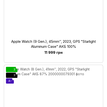
Apple Watch (9 Gen.), 45mm’’, 2023, GPS "Starlight
Aluminum Case" АКБ 100%
11 999 грн
3
3
A-