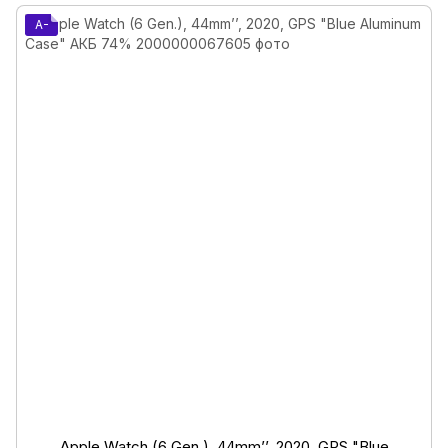
A-
Apple Watch (6 Gen.), 44mm’’, 2020, GPS "Blue