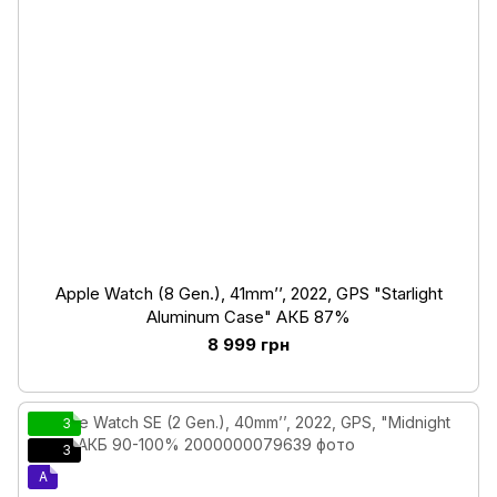
Apple Watch (8 Gen.), 41mm’’, 2022, GPS "Starlight
Aluminum Case" АКБ 87%
8 999 грн
3
3
A