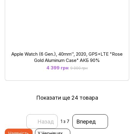
Apple Watch (6 Gen.), 40mm’’, 2020, GPS+LTE "Rose
Gold Aluminum Case" АКБ 90%
4 399 грн
9 000 грн
Показати ще 24 товара
Назад
Вперед
1
з 7
Наявність
У Чернівцях