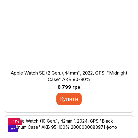
Apple Watch SE (2 Gen.),44mm’’, 2022, GPS, "Midnight
Case" АКБ 80-90%
8 799 грн
Купити
−11%
A-