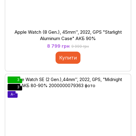
Apple Watch (8 Gen.), 45mm’’, 2022, GPS "Starlight
Aluminum Case" АКБ 90%
8 799 грн
9 999 грн
Купити
3
3
A-