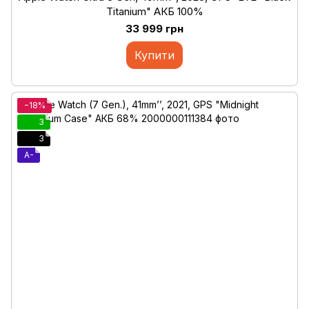
Titanium" АКБ 100%
33 999 грн
Купити
−18%
3
3
A-