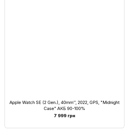
Apple Watch SE (2 Gen.), 40mm’’, 2022, GPS, "Midnight
Case" АКБ 90-100%
7 999 грн