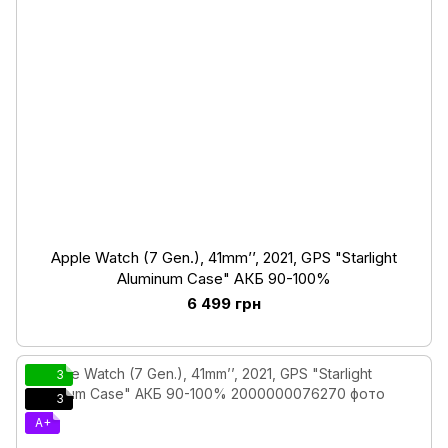
Apple Watch (7 Gen.), 41mm’’, 2021, GPS "Starlight
Aluminum Case" АКБ 90-100%
6 499 грн
3
3
A+