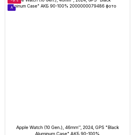
−9%
A
Apple Watch (10 Gen.), 46mm’’, 2024, GPS "Black
Aluminum Case" АКБ 90-100%