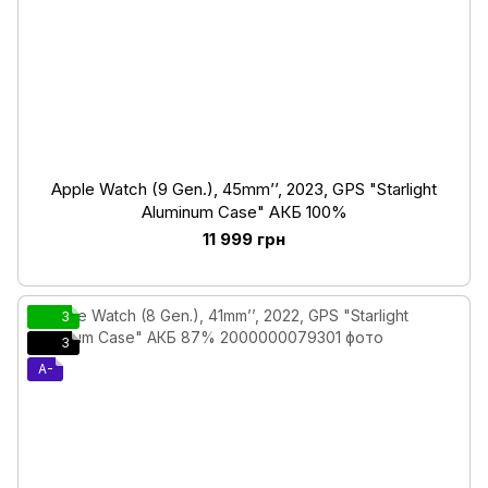
Apple Watch (9 Gen.), 45mm’’, 2023, GPS "Starlight
Aluminum Case" АКБ 100%
11 999 грн
3
3
A-