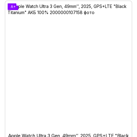
A+
Apple Watch Ultra 3 Gen, 49mm’’, 2025, GPS+LTE "Black