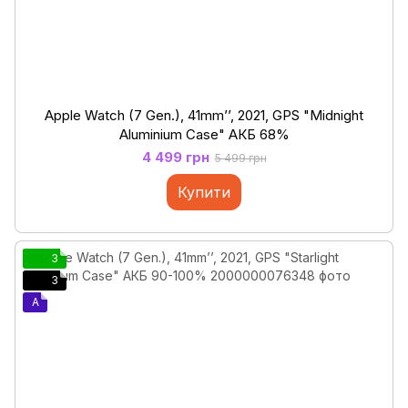
Apple Watch (7 Gen.), 41mm’’, 2021, GPS "Midnight
Aluminium Case" АКБ 68%
4 499 грн
5 499 грн
Купити
3
3
A