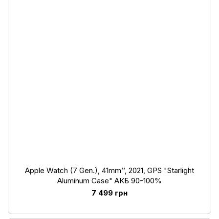
Apple Watch (7 Gen.), 41mm’’, 2021, GPS "Starlight
Aluminum Case" АКБ 90-100%
7 499 грн