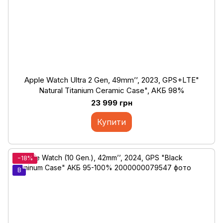
Apple Watch Ultra 2 Gen, 49mm’’, 2023, GPS+LTE"
Natural Titanium Ceramic Case", АКБ 98%
23 999 грн
Купити
−18%
B