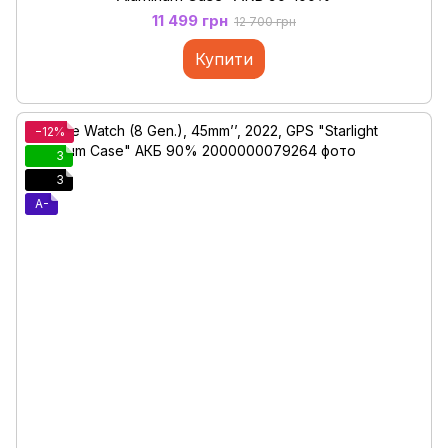
11 499 грн
12 700 грн
Купити
−12%
3
3
A-