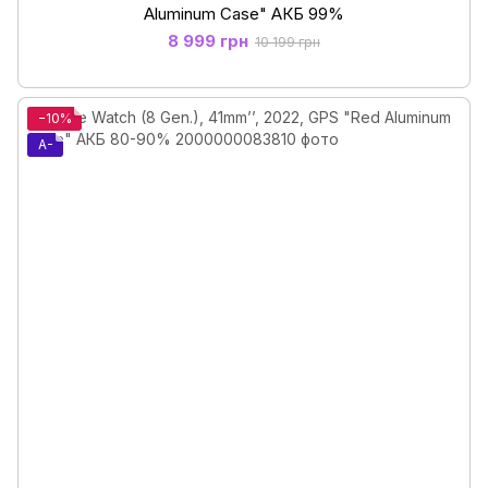
Aluminum Case" АКБ 99%
8 999 грн
10 199 грн
−10%
A-