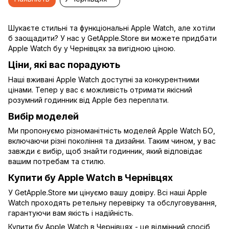
Шукаєте стильні та функціональні Apple Watch, але хотіли
б заощадити? У нас у GetApple.Store ви можете придбати
Apple Watch бу у Чернівцях за вигідною ціною.
Ціни, які вас порадують
Наші вживані Apple Watch доступні за конкурентними
цінами. Тепер у вас є можливість отримати якісний
розумний годинник від Apple без переплати.
Вибір моделей
Ми пропонуємо різноманітність моделей Apple Watch БО,
включаючи різні покоління та дизайни. Таким чином, у вас
завжди є вибір, щоб знайти годинник, який відповідає
вашим потребам та стилю.
Купити бу Apple Watch в Чернівцях
У GetApple.Store ми цінуємо вашу довіру. Всі наші Apple
Watch проходять ретельну перевірку та обслуговування,
гарантуючи вам якість і надійність.
Купити бу Apple Watch в Чернівцях - це відмінний спосіб