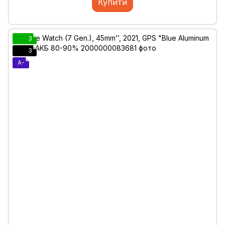
Купити
3
3
A-