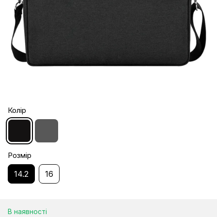
Колір
Розмір
14.2
16
В наявності