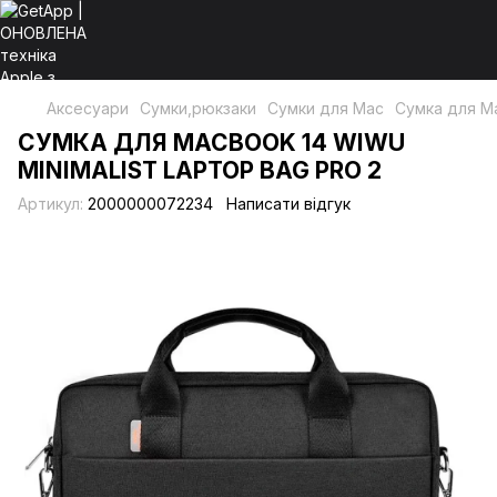
Аксесуари
Сумки,рюкзаки
Сумки для Mac
Сумка для Ma
СУМКА ДЛЯ MACBOOK 14 WIWU
MINIMALIST LAPTOP BAG PRO 2
Артикул:
2000000072234
Написати відгук