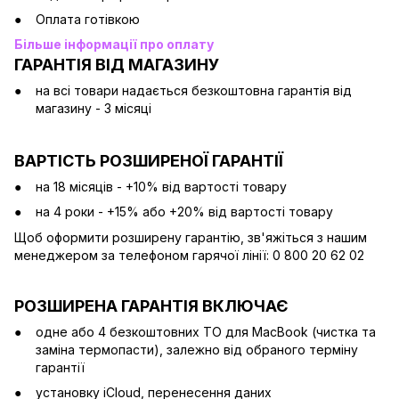
Оплата готівкою
Більше інформації про оплату
ГАРАНТІЯ ВІД МАГАЗИНУ
на всі товари надається безкоштовна гарантія від
магазину - 3 місяці
ВАРТІСТЬ РОЗШИРЕНОЇ ГАРАНТІЇ
на 18 місяців - +10% від вартості товару
на 4 роки - +15% або +20% від вартості товару
Щоб оформити розширену гарантію, зв'яжіться з нашим
менеджером за телефоном гарячої лінії: 0 800 20 62 02
РОЗШИРЕНА ГАРАНТІЯ ВКЛЮЧАЄ
одне або 4 безкоштовних ТО для MacBook (чистка та
заміна термопасти), залежно від обраного терміну
гарантії
установку iCloud, перенесення даних