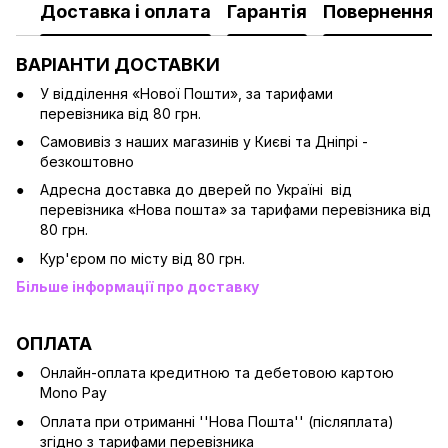
Доставка і оплата
Гарантія
Повернення
ВАРІАНТИ ДОСТАВКИ
У відділення «Нової Пошти», за тарифами
перевізника від 80 грн.
Cамовивіз з наших магазинів у Києві та Дніпрі -
безкоштовно
Адресна доставка до дверей по Україні від
перевізника «Нова пошта» за тарифами перевізника від
80 грн.
Кур'єром по місту від 80 грн.
Більше інформації про доставку
ОПЛАТА
Онлайн-оплата кредитною та дебетовою картою
Mono Pay
Оплата при отриманні ''Нова Пошта'' (післяплата)
згідно з тарифами перевізника