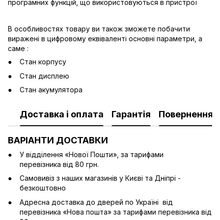
програмних функцій, що використовуються в пристрої
В особливостях товару ви також зможете побачити
виражені в цифровому еквіваленті основні параметри, а
саме :
Стан корпусу
Стан дисплею
Стан акумулятора
Доставка і оплата
Гарантія
Повернення
ВАРІАНТИ ДОСТАВКИ
У відділення «Нової Пошти», за тарифами
перевізника від 80 грн.
Cамовивіз з наших магазинів у Києві та Дніпрі -
безкоштовно
Адресна доставка до дверей по Україні від
перевізника «Нова пошта» за тарифами перевізника від