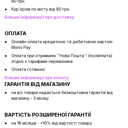
80 грн.
Кур'єром по місту від 80 грн.
Більше інформації про доставку
ОПЛАТА
Онлайн-оплата кредитною та дебетовою картою
Mono Pay
Оплата при отриманні ''Нова Пошта'' (післяплата)
згідно з тарифами перевізника
Оплата готівкою
Більше інформації про оплату
ГАРАНТІЯ ВІД МАГАЗИНУ
на всі товари надається безкоштовна гарантія від
магазину - 3 місяці
ВАРТІСТЬ РОЗШИРЕНОЇ ГАРАНТІЇ
на 18 місяців - +10% від вартості товару