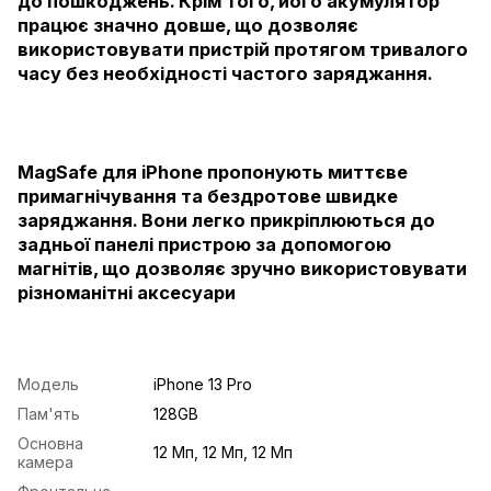
до пошкоджень. Крім того, його акумулятор
працює значно довше, що дозволяє
використовувати пристрій протягом тривалого
часу без необхідності частого заряджання.
MagSafe для iPhone пропонують миттєве
примагнічування та бездротове швидке
заряджання. Вони легко прикріплюються до
задньої панелі пристрою за допомогою
магнітів, що дозволяє зручно використовувати
різноманітні аксесуари
Модель
iPhone 13 Pro
Пам'ять
128GB
Основна
12 Мп, 12 Мп, 12 Мп
камера