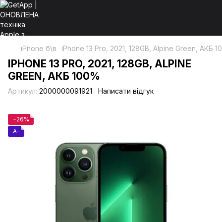
iPhone б\в
iPhone 13 Pro, 2021, 128GB, Alpine Green, АКБ 
IPHONE 13 PRO, 2021, 128GB, ALPINE
GREEN, АКБ 100%
Артикул:
2000000091921
Написати відгук
−26%
A-