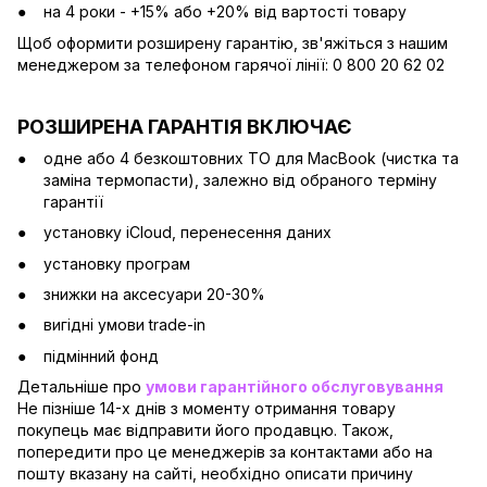
на 4 роки - +15% або +20% від вартості товару
Щоб оформити розширену гарантію, зв'яжіться з нашим
менеджером за телефоном гарячої лінії: 0 800 20 62 02
РОЗШИРЕНА ГАРАНТІЯ ВКЛЮЧАЄ
одне або 4 безкоштовних ТО для MacBook (чистка та
заміна термопасти), залежно від обраного терміну
гарантії
установку iCloud, перенесення даних
установку програм
знижки на аксесуари 20-30%
вигідні умови trade-in
підмінний фонд
Детальніше про
умови гарантійного обслуговування
Не пізніше 14-х днів з моменту отримання товару
покупець має відправити його продавцю. Також,
попередити про це менеджерів за контактами або на
пошту вказану на сайті, необхідно описати причину