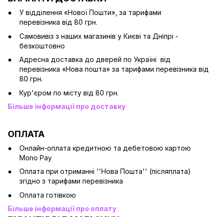
У відділення «Нової Пошти», за тарифами
перевізника від 80 грн.
Cамовивіз з наших магазинів у Києві та Дніпрі -
безкоштовно
Адресна доставка до дверей по Україні від
перевізника «Нова пошта» за тарифами перевізника від
80 грн.
Кур'єром по місту від 80 грн.
Більше інформації про доставку
ОПЛАТА
Онлайн-оплата кредитною та дебетовою картою
Mono Pay
Оплата при отриманні ''Нова Пошта'' (післяплата)
згідно з тарифами перевізника
Оплата готівкою
Більше інформації про оплату