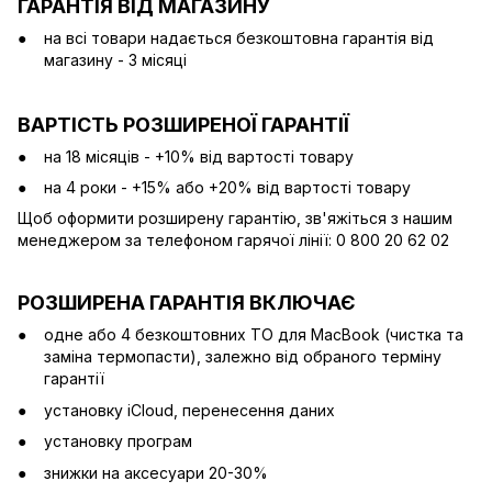
ГАРАНТІЯ ВІД МАГАЗИНУ
на всі товари надається безкоштовна гарантія від
магазину - 3 місяці
ВАРТІСТЬ РОЗШИРЕНОЇ ГАРАНТІЇ
на 18 місяців - +10% від вартості товару
на 4 роки - +15% або +20% від вартості товару
Щоб оформити розширену гарантію, зв'яжіться з нашим
менеджером за телефоном гарячої лінії: 0 800 20 62 02
РОЗШИРЕНА ГАРАНТІЯ ВКЛЮЧАЄ
одне або 4 безкоштовних ТО для MacBook (чистка та
заміна термопасти), залежно від обраного терміну
гарантії
установку iCloud, перенесення даних
установку програм
знижки на аксесуари 20-30%