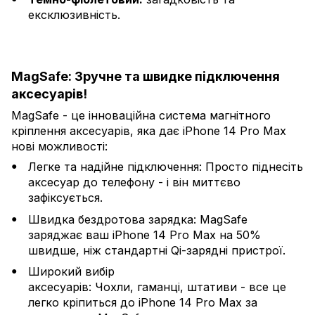
ексклюзивність.
MagSafe: Зручне та швидке підключення
аксесуарів!
MagSafe - це інноваційна система магнітного
кріплення аксесуарів, яка дає iPhone 14 Pro Max
нові можливості:
Легке та надійне підключення: Просто піднесіть
аксесуар до телефону - і він миттєво
зафіксується.
Швидка бездротова зарядка: MagSafe
заряджає ваш iPhone 14 Pro Max на 50%
швидше, ніж стандартні Qi-зарядні пристрої.
Широкий вибір
аксесуарів: Чохли, гаманці, штативи - все це
легко кріпиться до iPhone 14 Pro Max за