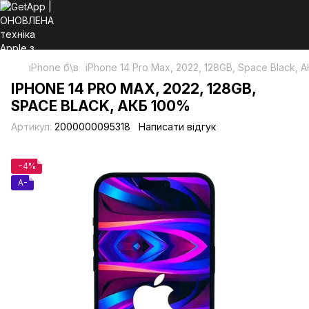
iPhone б\в
iPhone 14 Pro Max, 2022, 128GB, Space Black, 
IPHONE 14 PRO MAX, 2022, 128GB,
SPACE BLACK, АКБ 100%
Артикул:
2000000095318
Написати відгук
−4%
A-