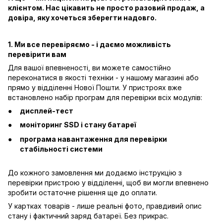
клієнтом. Нас цікавить не просто разовий продаж, а
довіра, яку хочеться зберегти надовго.
1. Ми все перевіряємо - і даємо можливість
перевірити вам
Для вашої впевненості, ви можете самостійно
переконатися в якості техніки - у нашому магазині або
прямо у відділенні Нової Пошти. У пристроях вже
встановлено набір програм для перевірки всіх модулів:
дисплей-тест
моніторинг SSD і стану батареї
програма навантаження для перевірки
стабільності системи
До кожного замовлення ми додаємо інструкцію з
перевірки пристрою у відділенні, щоб ви могли впевнено
зробити остаточне рішення ще до оплати.
У картках товарів - лише реальні фото, правдивий опис
стану і фактичний заряд батареї. Без прикрас.