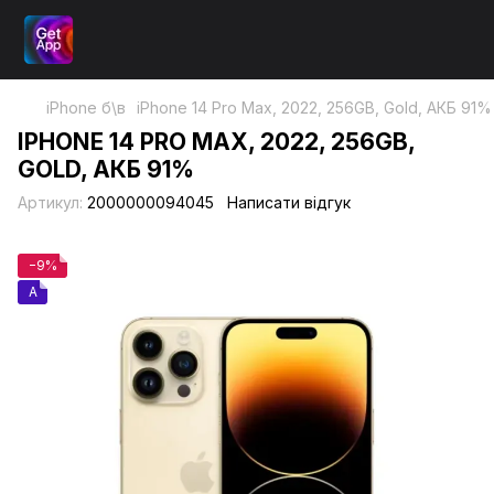
iPhone б\в
iPhone 14 Pro Max, 2022, 256GB, Gold, АКБ 91%
IPHONE 14 PRO MAX, 2022, 256GB,
GOLD, АКБ 91%
Артикул:
2000000094045
Написати відгук
−9%
A