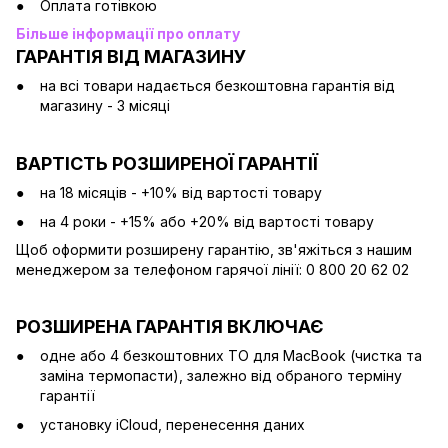
Оплата готівкою
Більше інформації про оплату
ГАРАНТІЯ ВІД МАГАЗИНУ
на всі товари надається безкоштовна гарантія від
магазину - 3 місяці
ВАРТІСТЬ РОЗШИРЕНОЇ ГАРАНТІЇ
на 18 місяців - +10% від вартості товару
на 4 роки - +15% або +20% від вартості товару
Щоб оформити розширену гарантію, зв'яжіться з нашим
менеджером за телефоном гарячої лінії: 0 800 20 62 02
РОЗШИРЕНА ГАРАНТІЯ ВКЛЮЧАЄ
одне або 4 безкоштовних ТО для MacBook (чистка та
заміна термопасти), залежно від обраного терміну
гарантії
установку iCloud, перенесення даних