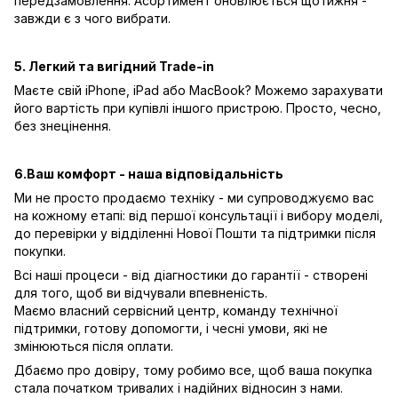
передзамовлення. Асортимент оновлюється щотижня -
завжди є з чого вибрати.
5. Легкий та вигідний Trade-in
Маєте свій iPhone, iPad або MacBook? Можемо зарахувати
його вартість при купівлі іншого пристрою. Просто, чесно,
без знецінення.
6.Ваш комфорт - наша відповідальність
Ми не просто продаємо техніку - ми супроводжуємо вас
на кожному етапі: від першої консультації і вибору моделі,
до перевірки у відділенні Нової Пошти та підтримки після
покупки.
Всі наші процеси - від діагностики до гарантії - створені
для того, щоб ви відчували впевненість.
Маємо власний сервісний центр, команду технічної
підтримки, готову допомогти, і чесні умови, які не
змінюються після оплати.
Дбаємо про довіру, тому робимо все, щоб ваша покупка
стала початком тривалих і надійних відносин з нами.