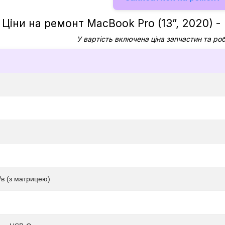
Ціни на ремонт MacBook Pro (13”, 2020) -
У вартість включена ціна запчастин та ро
/в (з матрицею)