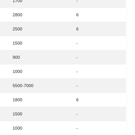
1700
-
2800
6
2500
6
1500
-
900
-
1000
-
5500-7000
-
1800
6
1500
-
1000
-