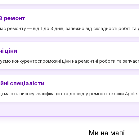
й ремонт
ас ремонту — від 1 до 3 днів, залежно від складності робіт та
і ціни
уємо конкурентоспроможні ціни на ремонтні роботи та запчаст
йні спеціалісти
ці мають високу кваліфікацію та досвід у ремонті техніки Apple.
Ми на мапі