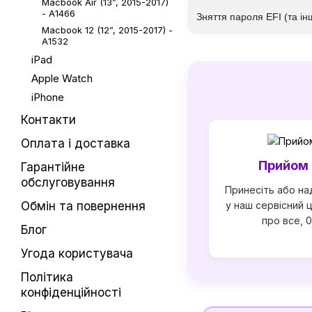
Macbook Air (13”, 2015-2017)
- A1466
Зняття пароля EFI (та ін
Macbook 12 (12”, 2015-2017) -
A1532
iPad
Apple Watch
iPhone
Контакти
Оплата і доставка
Прийом 
Гарантійне
обслуговування
Принесіть або на
у наш сервісний 
Обмін та повернення
про все, 
Блог
Угода користувача
Політика
конфіденційності