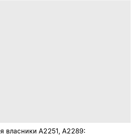
я власники A2251, А2289: