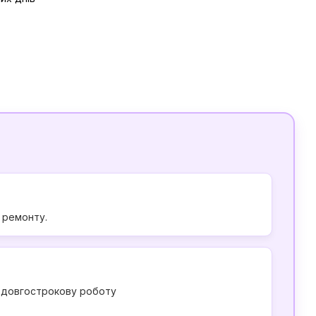
у ремонту.
є довгострокову роботу