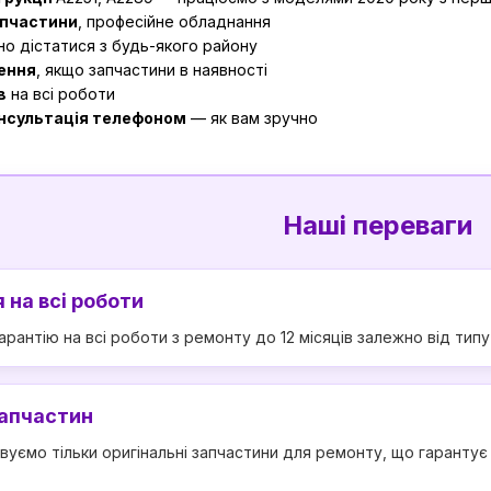
апчастини
, професійне обладнання
о дістатися з будь-якого району
ення
, якщо запчастини в наявності
в
на всі роботи
онсультація телефоном
— як вам зручно
Наші переваги
 на всі роботи
рантію на всі роботи з ремонту до 12 місяців залежно від тип
запчастин
вуємо тільки оригінальні запчастини для ремонту, що гаранту