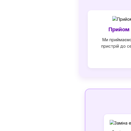
Прийом 
Ми приймаєм
пристрій до с