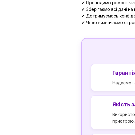
✔ Проводимо ремонт які
✔ Зберігаємо всі дані на
✔ Дотримуємось конфіде
✔ Чітко визначаємо строк
Гарантія
Надаємо га
Якість 
Використо
пристрою.