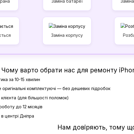
крана
Заміна батареї
Замін
ється
Заміна корпусу
Розб
Чому варто обрати нас для ремонту iPhon
ика за 10-15 хвилин
 оригінальні комплектуючі — без дешевих підробок
 клієнта (для більшості поломок)
роботу до 12 місяців
в центрі Дніпра
Нам довіряють, тому щ