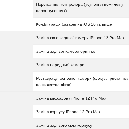
Перепаяння контролера (усунення помилок у
налаштуваннях)
Конфігурація батареї на iOS 18 та вище
Заміна скла задньої камери iPhone 12 Pro Max
Заміна задньої камери оригінал
Заміна передньої камери
Реставрація основної камери (фокус, тряска, пл
пошкоджена лінза)
Заміна мікрофону iPhone 12 Pro Max
Заміна корпусу iPhone 12 Pro Max
Заміна заднього скла корпусу