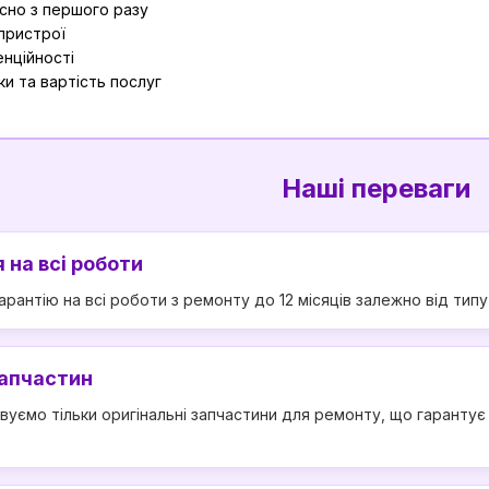
сно з першого разу
 пристрої
нційності
и та вартість послуг
Наші переваги
 на всі роботи
рантію на всі роботи з ремонту до 12 місяців залежно від тип
запчастин
вуємо тільки оригінальні запчастини для ремонту, що гаранту