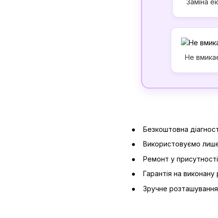
Заміна е
Не вмика
Безкоштовна діагност
Використовуємо лише
Ремонт у присутності
Гарантія на виконану 
Зручне розташування 