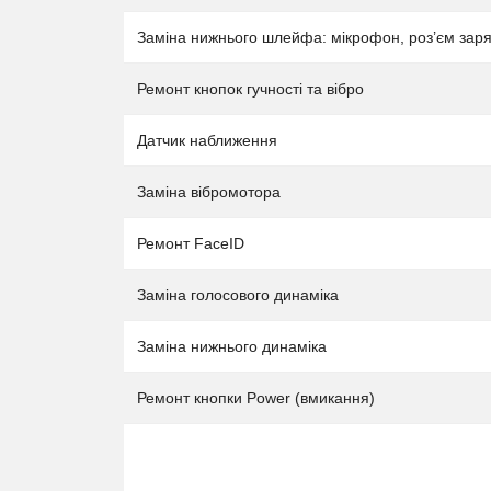
Заміна нижнього шлейфа: мікрофон, роз’єм зар
Ремонт кнопок гучності та вібро
Датчик наближення
Заміна вібромотора
Ремонт FaceID
Заміна голосового динаміка
Заміна нижнього динаміка
Ремонт кнопки Power (вмикання)