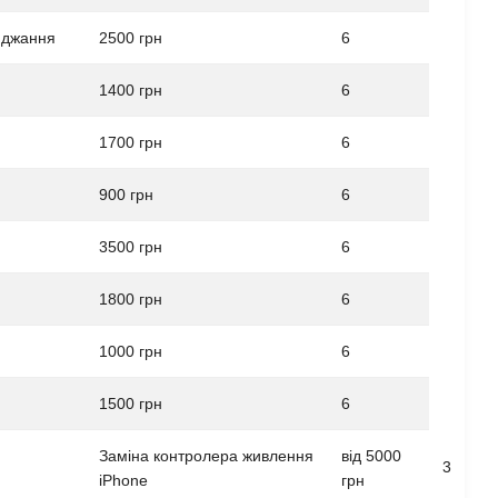
яджання
2500 грн
6
1400 грн
6
1700 грн
6
900 грн
6
3500 грн
6
1800 грн
6
1000 грн
6
1500 грн
6
Заміна контролера живлення
від 5000
3
iPhone
грн