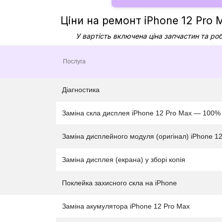
Ціни на ремонт iPhone 12 Pro M
У вартість включена ціна запчастин та ро
Послуга
Діагностика
Заміна скла дисплея iPhone 12 Pro Max — 100% 
Заміна дисплейного модуля (оригінал) iPhone 1
Заміна дисплея (екрана) у зборі копія
Поклейка захисного скла на iPhone
Заміна акумулятора iPhone 12 Pro Max