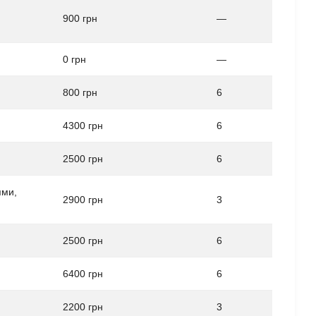
900 грн
—
0 грн
—
800 грн
6
4300 грн
6
2500 грн
6
ями,
2900 грн
3
2500 грн
6
6400 грн
6
2200 грн
3