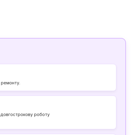
у ремонту.
є довгострокову роботу