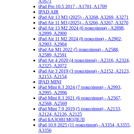
A1671
iPad Pro 10.5 2017 - A1701, A1709
IPAD AIR
iPad Air 13 M3 (2025) - A3268, A3269, A3271
iPad Air 11 M3 (2025) - A3266, A3267, A3270
iPad Air 13 M2 2024 (6 покоління) - A2898,
A2899, A2900
iPad Air 11 М2 2024 (6 поколіня) - A2902,
A2903, A2904
iPad Air М1 2022 (5 покоління) - A2588,
A2589, A2591
iPad Air 4 2020 (4 покоління) - A2316, A2324,
A2325, A2072
iPad Air 3 2019 (3 покоління) - A2152, A2123,
A2153, A2154
IPAD MINI
iPad Mini 8.3 2024 (7 покоління) - А2993,
А2995, А2996
iPad Mini 8.3 2021 (6 покоління) - А2567,
А2568, А2569
iPad Mini 7.9 2019 (5 покоління) - A2133,
A2124, A2126, A2125
iPad БАЗОВІ МОДЕЛІ
iPad 10.9 2025 (11 покоління) - A3354, A3355,
A3356