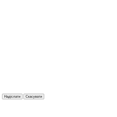
Надіслати
Скасувати