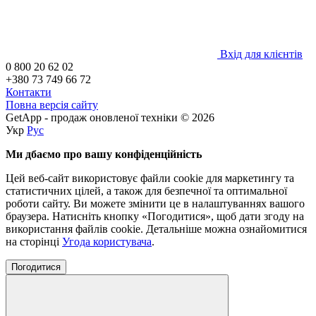
Вхід для клієнтів
0 800 20 62 02
+380 73 749 66 72
Контакти
Повна версія сайту
GetApp - продаж оновленої техніки © 2026
Укр
Рус
Ми дбаємо про вашу конфіденційність
Цей веб-сайт використовує файли cookie для маркетингу та
статистичних цілей, а також для безпечної та оптимальної
роботи сайту. Ви можете змінити це в налаштуваннях вашого
браузера. Натисніть кнопку «Погодитися», щоб дати згоду на
використання файлів cookie. Детальніше можна ознайомитися
на сторінці
Угода користувача
.
Погодитися