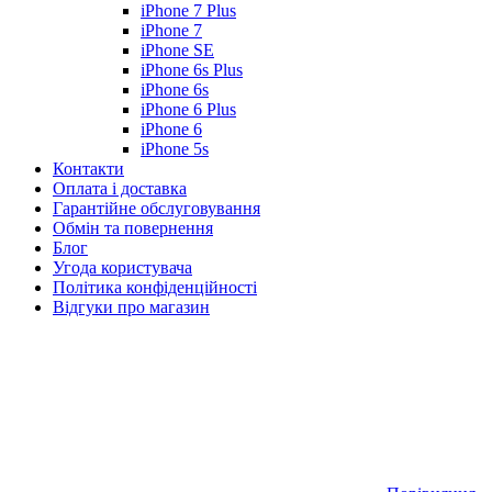
iPhone 7 Plus
iPhone 7
iPhone SE
iPhone 6s Plus
iPhone 6s
iPhone 6 Plus
iPhone 6
iPhone 5s
Контакти
Оплата і доставка
Гарантійне обслуговування
Обмін та повернення
Блог
Угода користувача
Політика конфіденційності
Відгуки про магазин