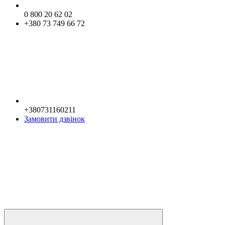
0 800 20 62 02
+380 73 749 66 72
+380731160211
Замовити дзвінок