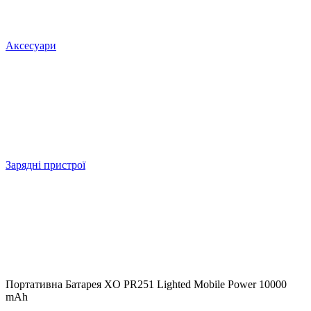
Аксесуари
Зарядні пристрої
Портативна Батарея XO PR251 Lighted Mobile Power 10000
mAh