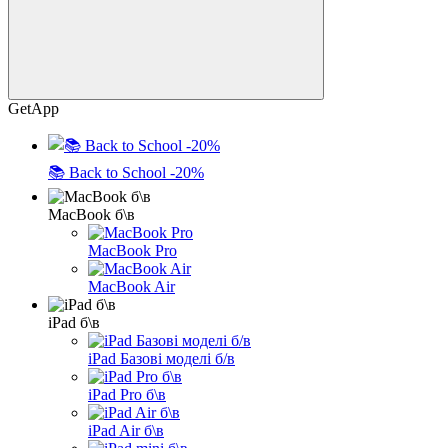
GetApp
📚 Back to School -20%
MacBook б\в
MacBook Pro
MacBook Air
iPad б\в
iPad Базові моделі б/в
iPad Pro б\в
iPad Air б\в