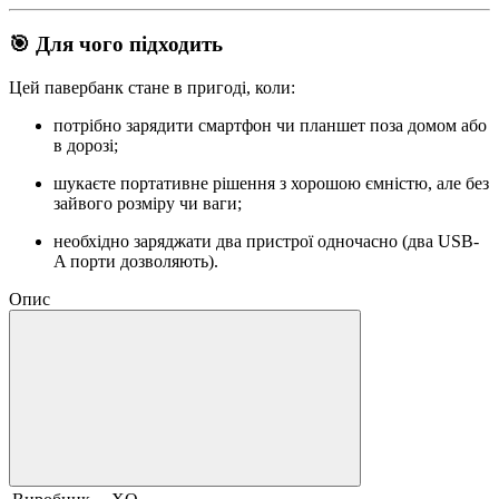
🎯 Для чого підходить
Цей павербанк стане в пригоді, коли:
потрібно зарядити смартфон чи планшет поза домом або
в дорозі;
шукаєте портативне рішення з хорошою ємністю, але без
зайвого розміру чи ваги;
необхідно заряджати два пристрої одночасно (два USB-
A порти дозволяють).
Опис