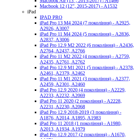
Macbook Air (13”, 2015-2017) - A1466
Macbook 12 (12”, 2015-2017) - A1532
iPad
IPAD PRO
iPad Pro 13 М4 2024 (7 покоління) - A2925,
A2926, A3007
iPad Pro 11 М4 2024 (5 покоління) - A2836,
A2837, A3006
iPad Pro 12.9 М2 2022 (6 покоління) - A2436,
A2764, A2437, A2766
iPad Pro 11 М2 2022 (4 покоління) - A2759,
A2435, A2761, A2762
iPad Pro 12.9 М1 2021 (5 покоління) - A2378,
A2461, A2379, A2462
iPad Pro 11 М1 2021 (3 покоління) - A2377,
A2459, A2301, A2460
iPad Pro 12.9 2020 (4 покоління) - A2229,
A2233, A2232, A2069
iPad Pro 11 2020 (2 покоління) - A2228,
A2231, A2230, A2068
iPad Pro 12.9 2018-2019 (3 покоління) -
A1876, A2014, A1895, A1983
iPad Pro 11 2018 (1 покоління) - A1980,
A2013, A1934, A1979
iPad Pro 12.9 2017 (2 покоління) - A1670,