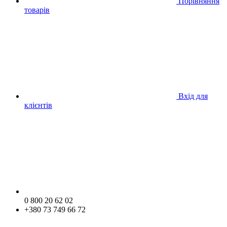
Порівняння
товарів
Вхід для
клієнтів
0 800 20 62 02
+380 73 749 66 72