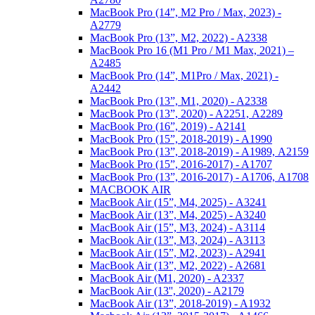
MacBook Pro (14”, M2 Pro / Max, 2023) -
A2779
MacBook Pro (13”, M2, 2022) - A2338
MacBook Pro 16 (M1 Pro / M1 Max, 2021) –
A2485
MacBook Pro (14”, M1Pro / Max, 2021) -
A2442
MacBook Pro (13”, M1, 2020) - A2338
MacBook Pro (13”, 2020) - A2251, А2289
MacBook Pro (16”, 2019) - A2141
MacBook Pro (15”, 2018-2019) - A1990
MacBook Pro (13”, 2018-2019) - A1989, А2159
MacBook Pro (15”, 2016-2017) - A1707
MacBook Pro (13”, 2016-2017) - A1706, А1708
MACBOOK AIR
MacBook Air (15”, М4, 2025) - А3241
MacBook Air (13”, М4, 2025) - A3240
MacBook Air (15”, M3, 2024) - A3114
MacBook Air (13”, M3, 2024) - A3113
MacBook Air (15”, M2, 2023) - A2941
MacBook Air (13”, M2, 2022) - A2681
MacBook Air (M1, 2020) - A2337
MacBook Air (13'', 2020) - A2179
MacBook Air (13”, 2018-2019) - A1932