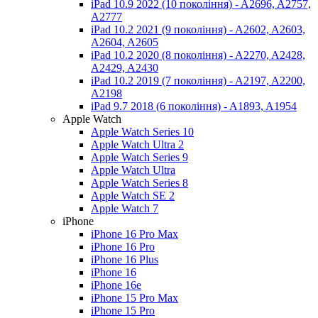
iPad 10.9 2022 (10 покоління) - A2696, A2757,
A2777
iPad 10.2 2021 (9 покоління) - A2602, A2603,
A2604, A2605
iPad 10.2 2020 (8 покоління) - A2270, A2428,
A2429, A2430
iPad 10.2 2019 (7 покоління) - A2197, A2200,
A2198
iPad 9.7 2018 (6 покоління) - A1893, A1954
Apple Watch
Apple Watch Series 10
Apple Watch Ultra 2
Apple Watch Series 9
Apple Watch Ultra
Apple Watch Series 8
Apple Watch SE 2
Apple Watch 7
iPhone
iPhone 16 Pro Max
iPhone 16 Pro
iPhone 16 Plus
iPhone 16
iPhone 16e
iPhone 15 Pro Max
iPhone 15 Pro