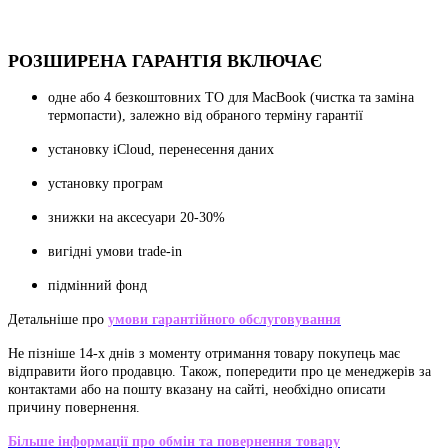
РОЗШИРЕНА ГАРАНТІЯ ВКЛЮЧАЄ
одне або 4 безкоштовних ТО для MacBook (чистка та заміна
термопасти), залежно від обраного терміну гарантії
установку iCloud, перенесення даних
установку програм
знижки на аксесуари 20-30%
вигідні умови trade-in
підмінний фонд
Детальніше про
умови гарантійного обслуговування
Не пізніше 14-х днів з моменту отримання товару покупець має
відправити його продавцю. Також, попередити про це менеджерів за
контактами або на пошту вказану на сайті, необхідно описати
причину повернення.
Більше інформації про обмін та повернення товару