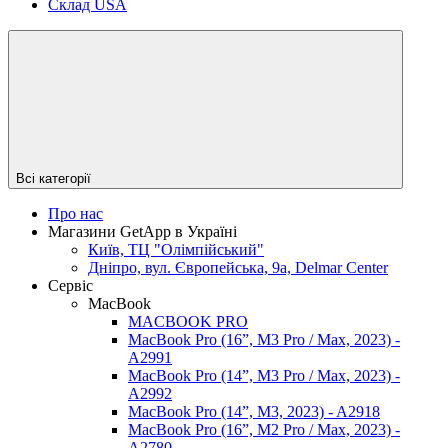
Склад USA
Всі категорії
Про нас
Магазини GetApp в Україні
Київ, ТЦ "Олімпійський"
Дніпро, вул. Європейська, 9а, Delmar Center
Сервіс
MacBook
MACBOOK PRO
MacBook Pro (16”, M3 Pro / Max, 2023) -
A2991
MacBook Pro (14”, M3 Pro / Max, 2023) -
A2992
MacBook Pro (14”, M3, 2023) - A2918
MacBook Pro (16”, M2 Pro / Max, 2023) -
A2780