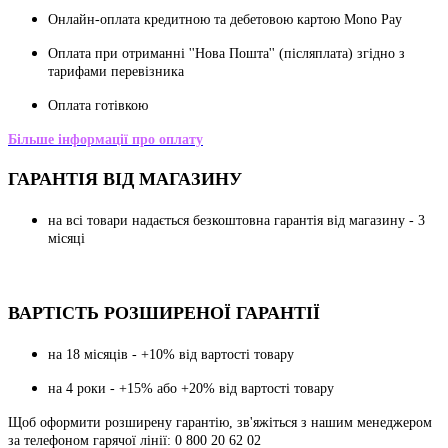
Онлайн-оплата кредитною та дебетовою картою Mono Pay
Оплата при отриманні ''Нова Пошта'' (післяплата) згідно з
тарифами перевізника
Оплата готівкою
Більше інформації про оплату
ГАРАНТІЯ ВІД МАГАЗИНУ
на всі товари надається безкоштовна гарантія від магазину - 3
місяці
ВАРТІСТЬ РОЗШИРЕНОЇ ГАРАНТІЇ
на 18 місяців - +10% від вартості товару
на 4 роки - +15% або +20% від вартості товару
Щоб оформити розширену гарантію, зв'яжіться з нашим менеджером
за телефоном гарячої лінії: 0 800 20 62 02