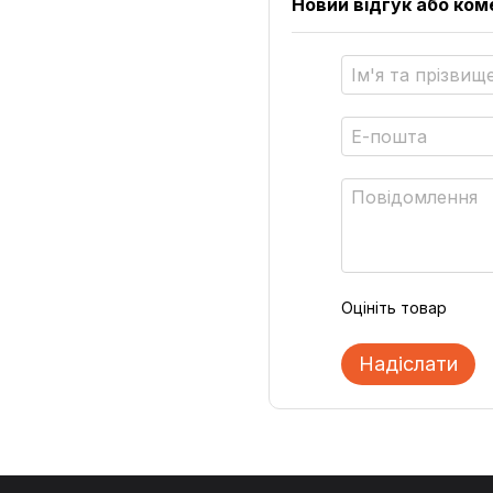
Новий відгук або ко
Оцініть товар
Надіслати