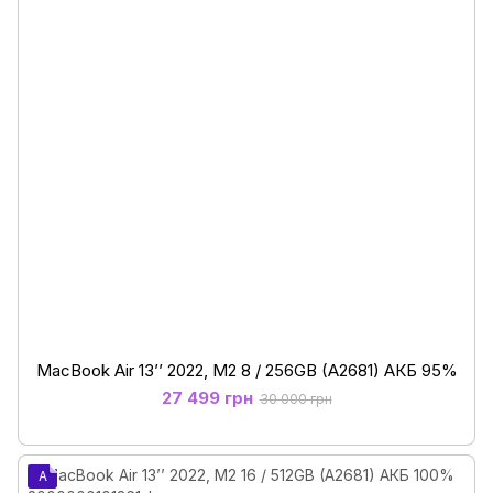
MacBook Air 13’’ 2022, М2 8 / 256GB (A2681) АКБ 95%
27 499 грн
30 000 грн
A