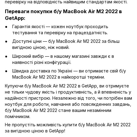
перевірку на відповідність найвищим стандартам якості.
Переваги покупки б/у MacBook Air M2 2022 в
GetApp:
Гарантія якості — кожен ноутбук проходить
тестування та перевірку на працездатність.
Доступні ціни — б/у MacBook Air M2 2022 за більш
вигідною ціною, ніж новий.
Широкий вибір — в нашому магазині завжди є в
наявності різні конфігурації.
Швидка доставка по Україні — ви отримаєте свій б/у
MacBook Air M2 2022 в найкоротші терміни.
Купуючи б/у MacBook Air M2 2022 в GetApp, ви отримуєте
не тільки чудову якість і продуктивність, а й впевненість у
надійності пристрою. Незалежно від того, чи потрібен вам
ноутбук для роботи, навчання або повсякденних завдань,
б/у MacBook Air M2 2022 стане вашим незамінним
помічником.
Не пропустіть можливість купити б/у MacBook Air M2 2022
за вигідною ціною в GetApp!