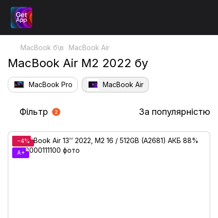
MacBook б\в
MacBook Air
MacBook Air M2 2022 бу
MacBook Pro
MacBook Air
Фільтр
За популярністю
2
−4%
A+