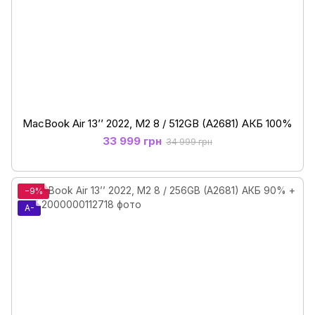
MacBook Air 13’’ 2022, М2 8 / 512GB (A2681) АКБ 100%
33 999 грн
34 999 грн
−9%
A-