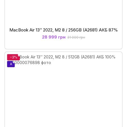
MacBook Air 13’’ 2022, М2 8 / 256GB (A2681) АКБ 87%
28 999 грн
31 000 грн
−3%
A