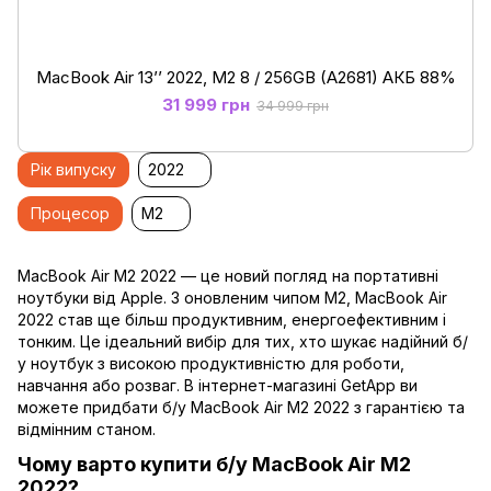
MacBook Air 13’’ 2022, М2 8 / 256GB (A2681) АКБ 88%
31 999 грн
34 999 грн
Рік випуску
2022
Процесор
M2
MacBook Air M2 2022 — це новий погляд на портативні
ноутбуки від Apple. З оновленим чипом M2, MacBook Air
2022 став ще більш продуктивним, енергоефективним і
тонким. Це ідеальний вибір для тих, хто шукає надійний б/
у ноутбук з високою продуктивністю для роботи,
навчання або розваг. В інтернет-магазині GetApp ви
можете придбати б/у MacBook Air M2 2022 з гарантією та
відмінним станом.
Чому варто купити б/у MacBook Air M2
2022?