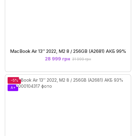
MacBook Air 13’’ 2022, М2 8 / 256GB (A2681) АКБ 99%
28 999 грн
31 999 грн
−5%
A+