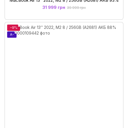
MacBook Air 13’’ 2022, М2 8 / 256GB (A2681) АКБ 93%
31 999 грн
39 999 грн
−9%
A-