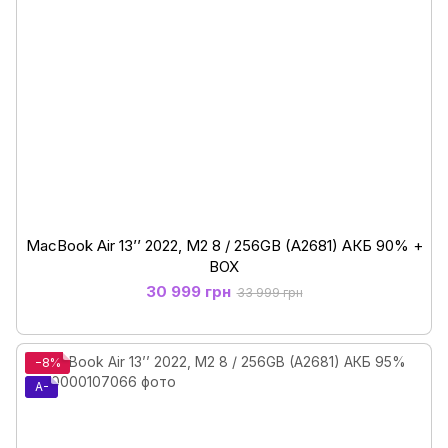
MacBook Air 13’’ 2022, М2 8 / 256GB (A2681) АКБ 90% +
BOX
30 999 грн
33 999 грн
−8%
A-