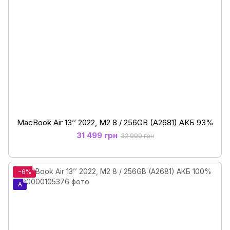
MacBook Air 13’’ 2022, М2 8 / 256GB (A2681) АКБ 93%
31 499 грн
32 999 грн
−6%
A