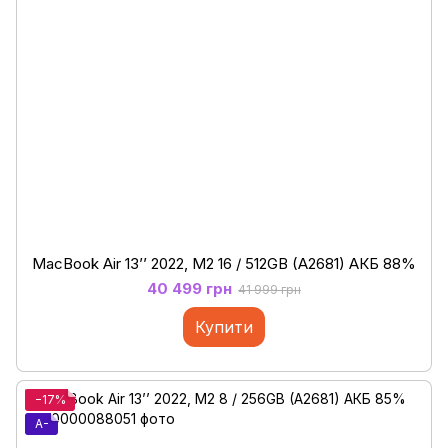
MacBook Air 13’’ 2022, М2 16 / 512GB (A2681) АКБ 88%
40 499 грн
41 999 грн
Купити
−17%
A-