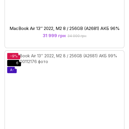
MacBook Air 13’’ 2022, М2 8 / 256GB (A2681) АКБ 96%
31 999 грн
34 000 грн
−9%
6
A-