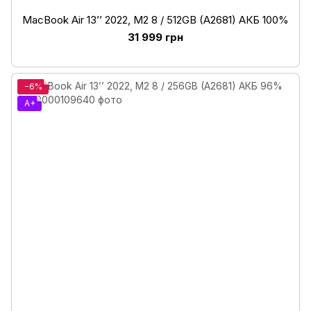
MacBook Air 13’’ 2022, М2 8 / 512GB (A2681) АКБ 100%
31 999 грн
−6%
A+