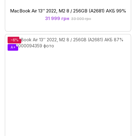
MacBook Air 13’’ 2022, М2 8 / 256GB (A2681) АКБ 99%
31 999 грн
33 000 грн
−6%
A+