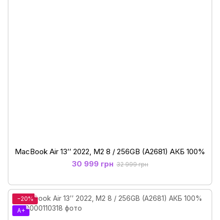
MacBook Air 13’’ 2022, М2 8 / 256GB (A2681) АКБ 100%
30 999 грн
32 999 грн
−20%
A+