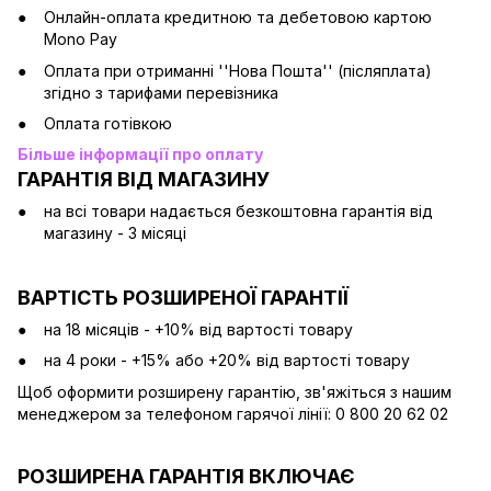
Онлайн-оплата кредитною та дебетовою картою
Mono Pay
Оплата при отриманні ''Нова Пошта'' (післяплата)
згідно з тарифами перевізника
Оплата готівкою
Більше інформації про оплату
ГАРАНТІЯ ВІД МАГАЗИНУ
на всі товари надається безкоштовна гарантія від
магазину - 3 місяці
ВАРТІСТЬ РОЗШИРЕНОЇ ГАРАНТІЇ
на 18 місяців - +10% від вартості товару
на 4 роки - +15% або +20% від вартості товару
Щоб оформити розширену гарантію, зв'яжіться з нашим
менеджером за телефоном гарячої лінії: 0 800 20 62 02
РОЗШИРЕНА ГАРАНТІЯ ВКЛЮЧАЄ