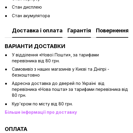
Стан дисплею
Стан акумулятора
Доставка і оплата
Гарантія
Повернення
ВАРІАНТИ ДОСТАВКИ
У відділення «Нової Пошти», за тарифами
перевізника від 80 грн.
Cамовивіз з наших магазинів у Києві та Дніпрі -
безкоштовно
Адресна доставка до дверей по Україні від
перевізника «Нова пошта» за тарифами перевізника від
80 грн.
Кур'єром по місту від 80 грн.
Більше інформації про доставку
ОПЛАТА