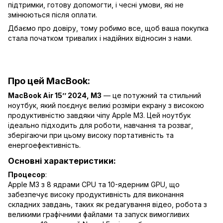
підтримки, готову допомогти, і чесні умови, які не
змінюються після оплати.
Дбаємо про довіру, тому робимо все, щоб ваша покупка
стала початком тривалих і надійних відносин з нами.
Про цей MacBook:
MacBook Air 15’’ 2024, M3
— це потужний та стильний
ноутбук, який поєднує великі розміри екрану з високою
продуктивністю завдяки чіпу Apple M3. Цей ноутбук
ідеально підходить для роботи, навчання та розваг,
зберігаючи при цьому високу портативність та
енергоефективність.
Основні характеристики:
Процесор
:
Apple M3 з 8 ядрами CPU та 10-ядерним GPU, що
забезпечує високу продуктивність для виконання
складних завдань, таких як редагування відео, робота з
великими графічними файлами та запуск вимогливих