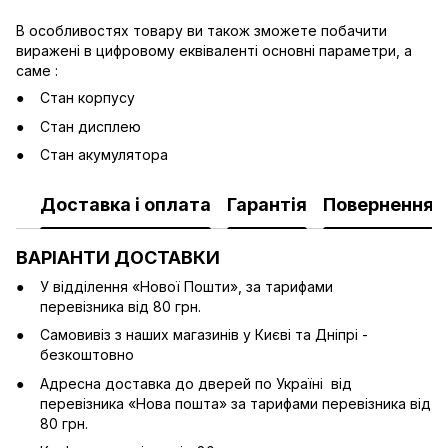
В особливостях товару ви також зможете побачити
виражені в цифровому еквіваленті основні параметри, а
саме :
Стан корпусу
Стан дисплею
Стан акумулятора
Доставка і оплата
Гарантія
Повернення
ВАРІАНТИ ДОСТАВКИ
У відділення «Нової Пошти», за тарифами
перевізника від 80 грн.
Cамовивіз з наших магазинів у Києві та Дніпрі -
безкоштовно
Адресна доставка до дверей по Україні від
перевізника «Нова пошта» за тарифами перевізника від
80 грн.