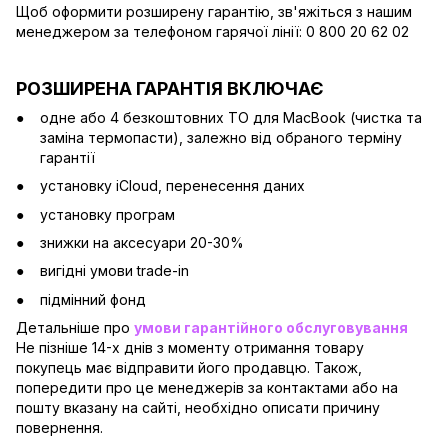
Щоб оформити розширену гарантію, зв'яжіться з нашим
менеджером за телефоном гарячої лінії: 0 800 20 62 02
РОЗШИРЕНА ГАРАНТІЯ ВКЛЮЧАЄ
одне або 4 безкоштовних ТО для MacBook (чистка та
заміна термопасти), залежно від обраного терміну
гарантії
установку iCloud, перенесення даних
установку програм
знижки на аксесуари 20-30%
вигідні умови trade-in
підмінний фонд
Детальніше про
умови гарантійного обслуговування
Не пізніше 14-х днів з моменту отримання товару
покупець має відправити його продавцю. Також,
попередити про це менеджерів за контактами або на
пошту вказану на сайті, необхідно описати причину
повернення.