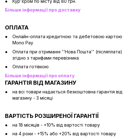
Кур'єром по місту від 80 грн.
Більше інформації про доставку
ОПЛАТА
Онлайн-оплата кредитною та дебетовою картою
Mono Pay
Оплата при отриманні ''Нова Пошта'' (післяплата)
згідно з тарифами перевізника
Оплата готівкою
Більше інформації про оплату
ГАРАНТІЯ ВІД МАГАЗИНУ
на всі товари надається безкоштовна гарантія від
магазину - 3 місяці
ВАРТІСТЬ РОЗШИРЕНОЇ ГАРАНТІЇ
на 18 місяців - +10% від вартості товару
на 4 роки - +15% або +20% від вартості товару