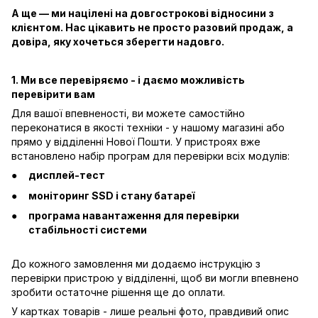
А ще — ми націлені на довгострокові відносини з
клієнтом. Нас цікавить не просто разовий продаж, а
довіра, яку хочеться зберегти надовго.
1. Ми все перевіряємо - і даємо можливість
перевірити вам
Для вашої впевненості, ви можете самостійно
переконатися в якості техніки - у нашому магазині або
прямо у відділенні Нової Пошти. У пристроях вже
встановлено набір програм для перевірки всіх модулів:
дисплей-тест
моніторинг SSD і стану батареї
програма навантаження для перевірки
стабільності системи
До кожного замовлення ми додаємо інструкцію з
перевірки пристрою у відділенні, щоб ви могли впевнено
зробити остаточне рішення ще до оплати.
У картках товарів - лише реальні фото, правдивий опис