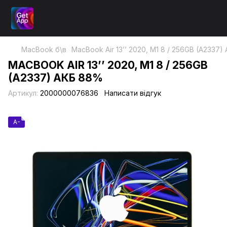
MacBook б\в
MacBook Air 13’’ 2020, М1 8 / 256GB (A2337
MACBOOK AIR 13’’ 2020, М1 8 / 256GB
(A2337) АКБ 88%
Артикул:
2000000076836
Написати відгук
A-