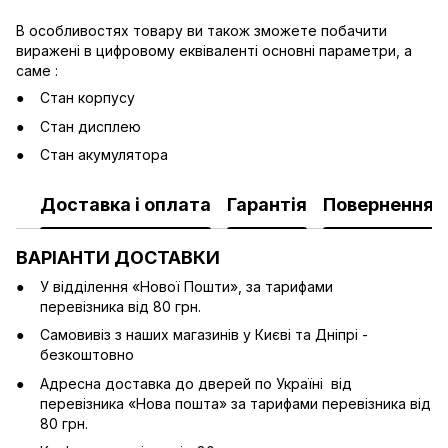
В особливостях товару ви також зможете побачити
виражені в цифровому еквіваленті основні параметри, а
саме :
Стан корпусу
Стан дисплею
Стан акумулятора
Доставка і оплата
Гарантія
Повернення
ВАРІАНТИ ДОСТАВКИ
У відділення «Нової Пошти», за тарифами
перевізника від 80 грн.
Cамовивіз з наших магазинів у Києві та Дніпрі -
безкоштовно
Адресна доставка до дверей по Україні від
перевізника «Нова пошта» за тарифами перевізника від
80 грн.