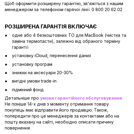
Щоб оформити розширену гарантію, зв'яжіться з нашим
менеджером за телефоном гарячої лінії: 0 800 20 62 02
РОЗШИРЕНА ГАРАНТІЯ ВКЛЮЧАЄ
одне або 4 безкоштовних ТО для MacBook (чистка та
заміна термопасти), залежно від обраного терміну
гарантії
установку iCloud, перенесення даних
установку програм
знижки на аксесуари 20-30%
вигідні умови trade-in
підмінний фонд
Детальніше про
умови гарантійного обслуговування
Не пізніше 14-х днів з моменту отримання товару
покупець має відправити його продавцю. Також,
попередити про це менеджерів за контактами або на
пошту вказану на сайті, необхідно описати причину
повернення.