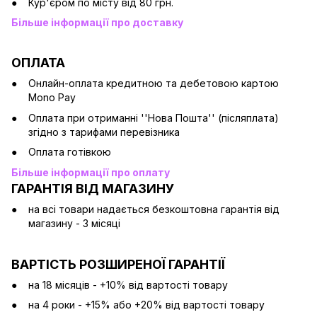
Кур'єром по місту від 80 грн.
Більше інформації про доставку
ОПЛАТА
Онлайн-оплата кредитною та дебетовою картою
Mono Pay
Оплата при отриманні ''Нова Пошта'' (післяплата)
згідно з тарифами перевізника
Оплата готівкою
Більше інформації про оплату
ГАРАНТІЯ ВІД МАГАЗИНУ
на всі товари надається безкоштовна гарантія від
магазину - 3 місяці
ВАРТІСТЬ РОЗШИРЕНОЇ ГАРАНТІЇ
на 18 місяців - +10% від вартості товару
на 4 роки - +15% або +20% від вартості товару