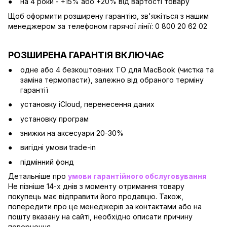
на 4 роки - +15% або +20% від вартості товару
Щоб оформити розширену гарантію, зв'яжіться з нашим
менеджером за телефоном гарячої лінії: 0 800 20 62 02
РОЗШИРЕНА ГАРАНТІЯ ВКЛЮЧАЄ
одне або 4 безкоштовних ТО для MacBook (чистка та
заміна термопасти), залежно від обраного терміну
гарантії
установку iCloud, перенесення даних
установку програм
знижки на аксесуари 20-30%
вигідні умови trade-in
підмінний фонд
Детальніше про
умови гарантійного обслуговування
Не пізніше 14-х днів з моменту отримання товару
покупець має відправити його продавцю. Також,
попередити про це менеджерів за контактами або на
пошту вказану на сайті, необхідно описати причину
повернення.