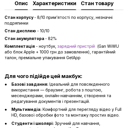
Опис
Характеристики
Стан товару
Стан корпусу
- 8/10 прим‘ятості по корпусу, незначні
подряпинки
Стан дисплею
- 10/10
Стан акумулятора
- 82%
Комплектація
- ноутбук,
зарядний пристрій
(Gan WiWU
або блок Apple + 1000 грн до замовлення), гарантійний
талон, преміальне упакування GetApp
Для чого підійде цей макбук:
Базові завдання:
Ідеальний для повсякденного
використання — браузинг, робота з поштою,
месенджерами, онлайн-навчанням, створення та
редагування документів і презентацій.
Мультимедіа:
Комфортний для перегляду відео у Full
HD, базової обробки фото та монтажу простих відео.
Студенти і школярі:
Зручний для навчання,