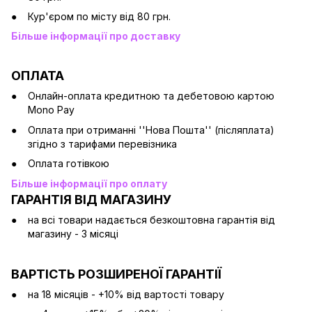
Кур'єром по місту від 80 грн.
Більше інформації про доставку
ОПЛАТА
Онлайн-оплата кредитною та дебетовою картою
Mono Pay
Оплата при отриманні ''Нова Пошта'' (післяплата)
згідно з тарифами перевізника
Оплата готівкою
Більше інформації про оплату
ГАРАНТІЯ ВІД МАГАЗИНУ
на всі товари надається безкоштовна гарантія від
магазину - 3 місяці
ВАРТІСТЬ РОЗШИРЕНОЇ ГАРАНТІЇ
на 18 місяців - +10% від вартості товару