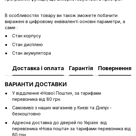
В особливостях товару ви також зможете побачити
виражені в цифровому еквіваленті основні параметри, а
саме :
Стан корпусу
Стан дисплею
Стан акумулятора
Доставка і оплата
Гарантія
Повернення
ВАРІАНТИ ДОСТАВКИ
У відділення «Нової Пошти», за тарифами
перевізника від 80 грн.
Cамовивіз з наших магазинів у Києві та Дніпрі -
безкоштовно
Адресна доставка до дверей по Україні від
перевізника «Нова пошта» за тарифами перевізника від
80 грн.