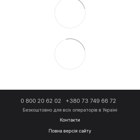
0 800 20 62 02
+380 73 749 66 72
Контакти
Повна версія сайту