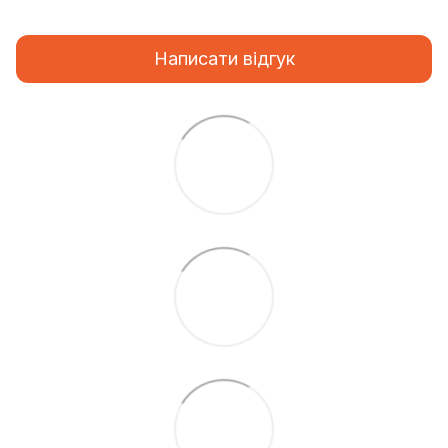
Написати відгук