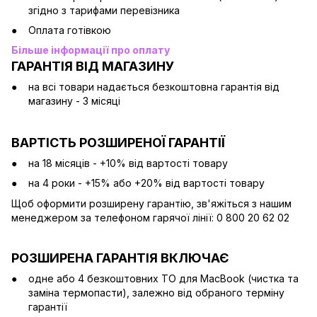
згідно з тарифами перевізника
Оплата готівкою
Більше інформації про оплату
ГАРАНТІЯ ВІД МАГАЗИНУ
на всі товари надається безкоштовна гарантія від
магазину - 3 місяці
ВАРТІСТЬ РОЗШИРЕНОЇ ГАРАНТІЇ
на 18 місяців - +10% від вартості товару
на 4 роки - +15% або +20% від вартості товару
Щоб оформити розширену гарантію, зв'яжіться з нашим
менеджером за телефоном гарячої лінії: 0 800 20 62 02
РОЗШИРЕНА ГАРАНТІЯ ВКЛЮЧАЄ
одне або 4 безкоштовних ТО для MacBook (чистка та
заміна термопасти), залежно від обраного терміну
гарантії