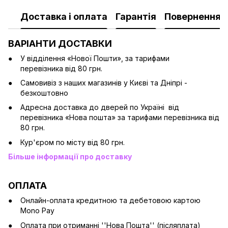
Доставка і оплата
Гарантія
Повернення
ВАРІАНТИ ДОСТАВКИ
У відділення «Нової Пошти», за тарифами
перевізника від 80 грн.
Cамовивіз з наших магазинів у Києві та Дніпрі -
безкоштовно
Адресна доставка до дверей по Україні від
перевізника «Нова пошта» за тарифами перевізника від
80 грн.
Кур'єром по місту від 80 грн.
Більше інформації про доставку
ОПЛАТА
Онлайн-оплата кредитною та дебетовою картою
Mono Pay
Оплата при отриманні ''Нова Пошта'' (післяплата)