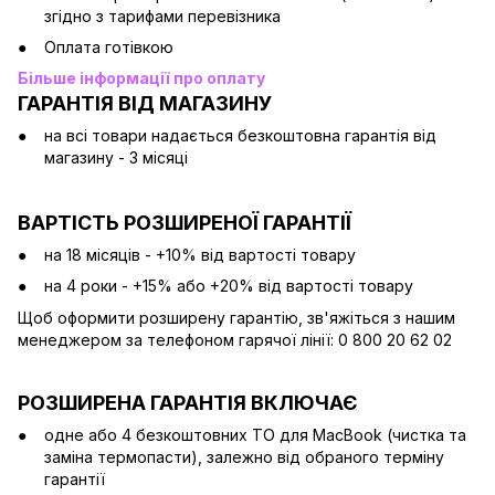
згідно з тарифами перевізника
Оплата готівкою
Більше інформації про оплату
ГАРАНТІЯ ВІД МАГАЗИНУ
на всі товари надається безкоштовна гарантія від
магазину - 3 місяці
ВАРТІСТЬ РОЗШИРЕНОЇ ГАРАНТІЇ
на 18 місяців - +10% від вартості товару
на 4 роки - +15% або +20% від вартості товару
Щоб оформити розширену гарантію, зв'яжіться з нашим
менеджером за телефоном гарячої лінії: 0 800 20 62 02
РОЗШИРЕНА ГАРАНТІЯ ВКЛЮЧАЄ
одне або 4 безкоштовних ТО для MacBook (чистка та
заміна термопасти), залежно від обраного терміну
гарантії