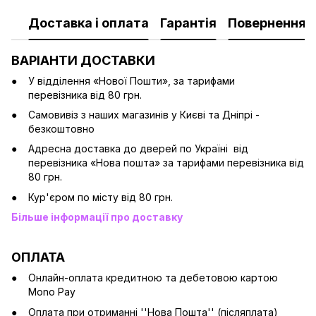
Доставка і оплата
Гарантія
Повернення
ВАРІАНТИ ДОСТАВКИ
У відділення «Нової Пошти», за тарифами
перевізника від 80 грн.
Cамовивіз з наших магазинів у Києві та Дніпрі -
безкоштовно
Адресна доставка до дверей по Україні від
перевізника «Нова пошта» за тарифами перевізника від
80 грн.
Кур'єром по місту від 80 грн.
Більше інформації про доставку
ОПЛАТА
Онлайн-оплата кредитною та дебетовою картою
Mono Pay
Оплата при отриманні ''Нова Пошта'' (післяплата)