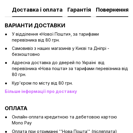
Доставка і оплата
Гарантія
Повернення
ВАРІАНТИ ДОСТАВКИ
У відділення «Нової Пошти», за тарифами
перевізника від 80 грн.
Cамовивіз з наших магазинів у Києві та Дніпрі -
безкоштовно
Адресна доставка до дверей по Україні від
перевізника «Нова пошта» за тарифами перевізника від
80 грн.
Кур'єром по місту від 80 грн.
Більше інформації про доставку
ОПЛАТА
Онлайн-оплата кредитною та дебетовою картою
Mono Pay
Оплата при отриманні ''Нова Пошта'' (післяплата)