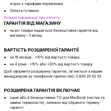
згідно з тарифами перевізника
Оплата готівкою
Більше інформації про оплату
ГАРАНТІЯ ВІД МАГАЗИНУ
на всі товари надається безкоштовна гарантія від
магазину - 3 місяці
ВАРТІСТЬ РОЗШИРЕНОЇ ГАРАНТІЇ
на 18 місяців - +10% від вартості товару
на 4 роки - +15% або +20% від вартості товару
Щоб оформити розширену гарантію, зв'яжіться з нашим
менеджером за телефоном гарячої лінії: 0 800 20 62 02
РОЗШИРЕНА ГАРАНТІЯ ВКЛЮЧАЄ
одне або 4 безкоштовних ТО для MacBook (чистка та
заміна термопасти), залежно від обраного терміну
гарантії