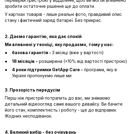
перевірки пристрою у відділенні, щоб ви могли впевнено
зробити остаточне рішення ще до оплати.
У картках товарів - лише реальні фото, правдивий опис
стану і фактичний заряд батареї. Без прикрас.
2. Даємо гарантію, яка дає спокій
Ми впевнені у техніці, яку продаємо, тому у нас:
базова гарантія -
3 місяці (вже у вартості)
18 місяців -
розширена (+10% від вартості пристрою)
4 роки підтримки GetApp Care -
програма, яку в
Україні пропонуємо лише ми
3. Прозорість передусім
Перш ніж пристрій потрапить до вас, ми знімаємо
детальний відеоогляд саме вашого девайсу. Ви бачите
його стан, комплектність і роботу - ще до відправки.
Жодних несподіванок.
4. Великий вибір - без очікувань