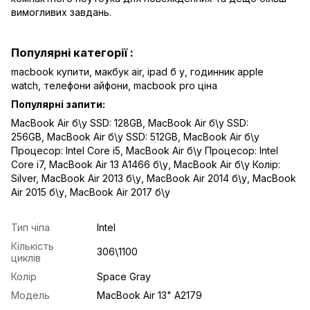
вимогливих завдань.
Популярні категорії :
macbook купити,
макбук air
,
ipad б у,
годинник apple
watch
,
телефони айфони,
macbook pro ціна
Популярні запити:
MacBook Air б\у SSD: 128GB
,
MacBook Air б\у SSD:
256GB
,
MacBook Air б\у SSD: 512GB
,
MacBook Air б\у
Процесор: Intel Core i5
,
MacBook Air б\у Процесор: Intel
Core i7
,
MacBook Air 13 A1466 б\у
,
MacBook Air б\у Колір:
Silver
,
MacBook Air 2013 б\у
,
MacBook Air 2014 б\у
,
MacBook
Air 2015 б\у
,
MacBook Air 2017 б\у
Тип чіпа
Intel
Кількість
306\1100
циклів
Колір
Space Gray
Модель
MacBook Air 13" A2179