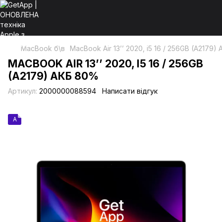
MacBook б\в
MacBook Air 13’’ 2020, i5 16 / 256GB (A2179
MACBOOK AIR 13’’ 2020, I5 16 / 256GB
(A2179) АКБ 80%
Артикул:
2000000088594
Написати відгук
A