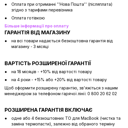
Оплата при отриманні ''Нова Пошта'' (післяплата)
згідно з тарифами перевізника
Оплата готівкою
Більше інформації про оплату
ГАРАНТІЯ ВІД МАГАЗИНУ
на всі товари надається безкоштовна гарантія від
магазину - 3 місяці
ВАРТІСТЬ РОЗШИРЕНОЇ ГАРАНТІЇ
на 18 місяців - +10% від вартості товару
на 4 роки - +15% або +20% від вартості товару
Щоб оформити розширену гарантію, зв'яжіться з нашим
менеджером за телефоном гарячої лінії: 0 800 20 62 02
РОЗШИРЕНА ГАРАНТІЯ ВКЛЮЧАЄ
одне або 4 безкоштовних ТО для MacBook (чистка та
заміна термопасти), залежно від обраного терміну