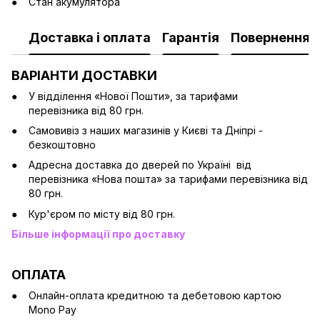
Стан акумулятора
Доставка і оплата
Гарантія
Повернення
ВАРІАНТИ ДОСТАВКИ
У відділення «Нової Пошти», за тарифами
перевізника від 80 грн.
Cамовивіз з наших магазинів у Києві та Дніпрі -
безкоштовно
Адресна доставка до дверей по Україні від
перевізника «Нова пошта» за тарифами перевізника від
80 грн.
Кур'єром по місту від 80 грн.
Більше інформації про доставку
ОПЛАТА
Онлайн-оплата кредитною та дебетовою картою
Mono Pay