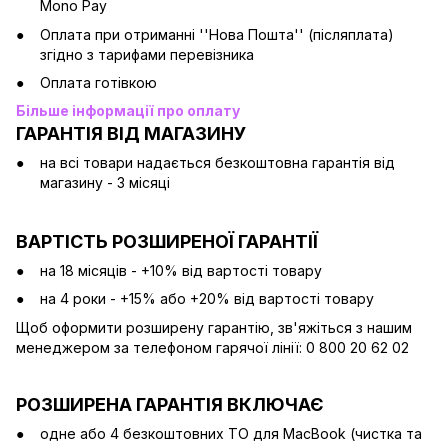
Mono Pay
Оплата при отриманні ''Нова Пошта'' (післяплата)
згідно з тарифами перевізника
Оплата готівкою
Більше інформації про оплату
ГАРАНТІЯ ВІД МАГАЗИНУ
на всі товари надається безкоштовна гарантія від
магазину - 3 місяці
ВАРТІСТЬ РОЗШИРЕНОЇ ГАРАНТІЇ
на 18 місяців - +10% від вартості товару
на 4 роки - +15% або +20% від вартості товару
Щоб оформити розширену гарантію, зв'яжіться з нашим
менеджером за телефоном гарячої лінії: 0 800 20 62 02
РОЗШИРЕНА ГАРАНТІЯ ВКЛЮЧАЄ
одне або 4 безкоштовних ТО для MacBook (чистка та