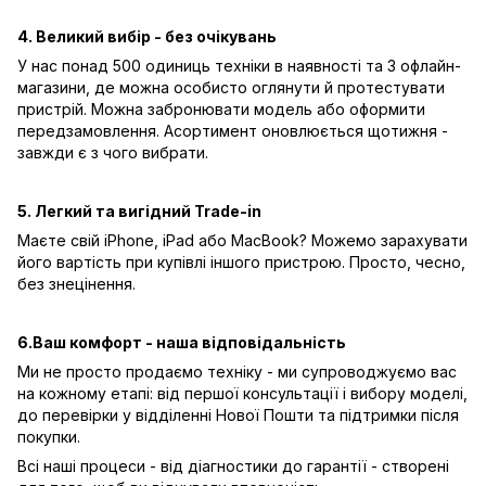
4. Великий вибір - без очікувань
У нас понад 500 одиниць техніки в наявності та 3 офлайн-
магазини, де можна особисто оглянути й протестувати
пристрій. Можна забронювати модель або оформити
передзамовлення. Асортимент оновлюється щотижня -
завжди є з чого вибрати.
5. Легкий та вигідний Trade-in
Маєте свій iPhone, iPad або MacBook? Можемо зарахувати
його вартість при купівлі іншого пристрою. Просто, чесно,
без знецінення.
6.Ваш комфорт - наша відповідальність
Ми не просто продаємо техніку - ми супроводжуємо вас
на кожному етапі: від першої консультації і вибору моделі,
до перевірки у відділенні Нової Пошти та підтримки після
покупки.
Всі наші процеси - від діагностики до гарантії - створені