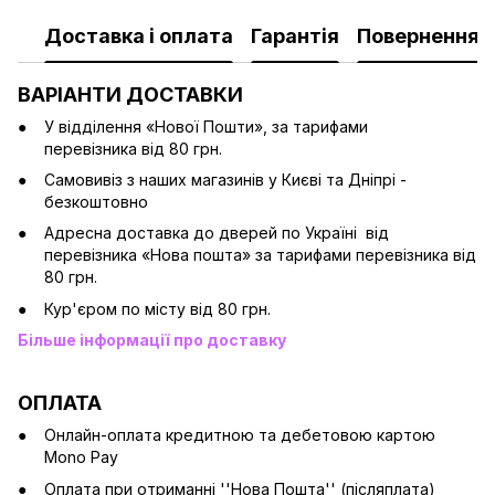
Доставка і оплата
Гарантія
Повернення
ВАРІАНТИ ДОСТАВКИ
У відділення «Нової Пошти», за тарифами
перевізника від 80 грн.
Cамовивіз з наших магазинів у Києві та Дніпрі -
безкоштовно
Адресна доставка до дверей по Україні від
перевізника «Нова пошта» за тарифами перевізника від
80 грн.
Кур'єром по місту від 80 грн.
Більше інформації про доставку
ОПЛАТА
Онлайн-оплата кредитною та дебетовою картою
Mono Pay
Оплата при отриманні ''Нова Пошта'' (післяплата)