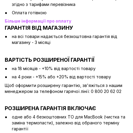
згідно з тарифами перевізника
Оплата готівкою
Більше інформації про оплату
ГАРАНТІЯ ВІД МАГАЗИНУ
на всі товари надається безкоштовна гарантія від
магазину - 3 місяці
ВАРТІСТЬ РОЗШИРЕНОЇ ГАРАНТІЇ
на 18 місяців - +10% від вартості товару
на 4 роки - +15% або +20% від вартості товару
Щоб оформити розширену гарантію, зв'яжіться з нашим
менеджером за телефоном гарячої лінії: 0 800 20 62 02
РОЗШИРЕНА ГАРАНТІЯ ВКЛЮЧАЄ
одне або 4 безкоштовних ТО для MacBook (чистка та
заміна термопасти), залежно від обраного терміну
гарантії