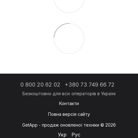
0 800 20 62 02
+380 73 749 66 72
Контакти
Повна версія сайту
GetApp - продаж оновленої техніки © 2026
Укр
Рус