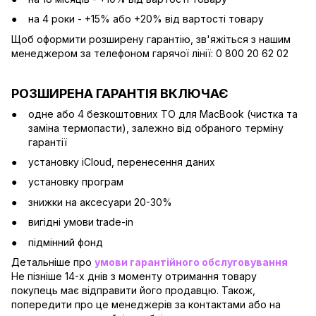
на 4 роки - +15% або +20% від вартості товару
Щоб оформити розширену гарантію, зв'яжіться з нашим
менеджером за телефоном гарячої лінії: 0 800 20 62 02
РОЗШИРЕНА ГАРАНТІЯ ВКЛЮЧАЄ
одне або 4 безкоштовних ТО для MacBook (чистка та
заміна термопасти), залежно від обраного терміну
гарантії
установку iCloud, перенесення даних
установку програм
знижки на аксесуари 20-30%
вигідні умови trade-in
підмінний фонд
Детальніше про
умови гарантійного обслуговування
Не пізніше 14-х днів з моменту отримання товару
покупець має відправити його продавцю. Також,
попередити про це менеджерів за контактами або на