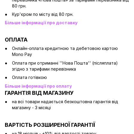
80 грн.
Кур'єром по місту від 80 грн.
Більше інформації про доставку
ОПЛАТА
Онлайн-оплата кредитною та дебетовою картою
Mono Pay
Оплата при отриманні ''Нова Пошта'' (післяплата)
згідно з тарифами перевізника
Оплата готівкою
Більше інформації про оплату
ГАРАНТІЯ ВІД МАГАЗИНУ
на всі товари надається безкоштовна гарантія від
магазину - 3 місяці
ВАРТІСТЬ РОЗШИРЕНОЇ ГАРАНТІЇ
на 18 місяців - +10% від вартості товару