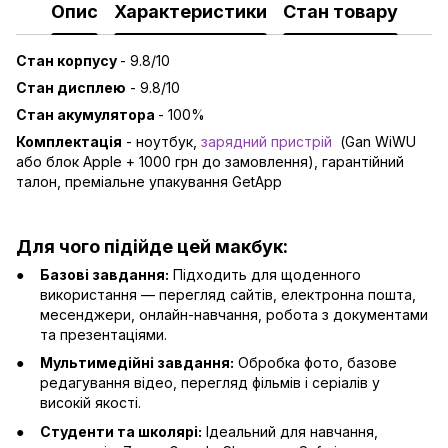
Опис
Характеристики
Стан товару
Стан корпусу
- 9.8/10
Стан дисплею
- 9.8/10
Стан акумулятора
- 100%
Комплектація
- ноутбук,
зарядний пристрій
(Gan WiWU
або блок Apple + 1000 грн до замовлення), гарантійний
талон, преміальне упакування GetApp
Для чого підійде цей макбук:
Базові завдання:
Підходить для щоденного
використання — перегляд сайтів, електронна пошта,
месенджери, онлайн-навчання, робота з документами
та презентаціями.
Мультимедійні завдання:
Обробка фото, базове
редагування відео, перегляд фільмів і серіалів у
високій якості.
Студенти та школярі:
Ідеальний для навчання,