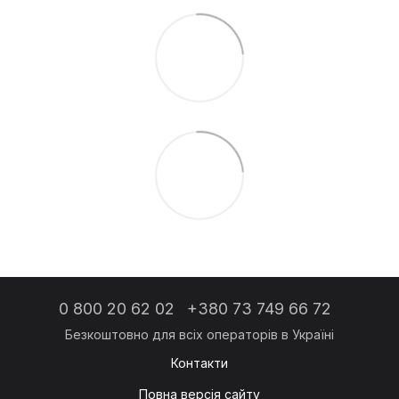
0 800 20 62 02
+380 73 749 66 72
Контакти
Повна версія сайту