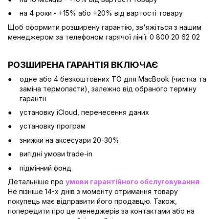
на 4 роки - +15% або +20% від вартості товару
Щоб оформити розширену гарантію, зв'яжіться з нашим
менеджером за телефоном гарячої лінії: 0 800 20 62 02
РОЗШИРЕНА ГАРАНТІЯ ВКЛЮЧАЄ
одне або 4 безкоштовних ТО для MacBook (чистка та
заміна термопасти), залежно від обраного терміну
гарантії
установку iCloud, перенесення даних
установку програм
знижки на аксесуари 20-30%
вигідні умови trade-in
підмінний фонд
Детальніше про
умови гарантійного обслуговування
Не пізніше 14-х днів з моменту отримання товару
покупець має відправити його продавцю. Також,
попередити про це менеджерів за контактами або на