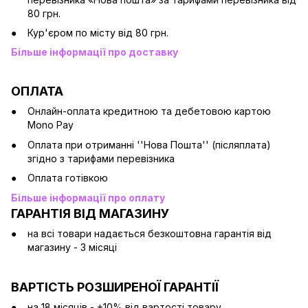
80 грн.
Кур'єром по місту від 80 грн.
Більше інформації про доставку
ОПЛАТА
Онлайн-оплата кредитною та дебетовою картою
Mono Pay
Оплата при отриманні ''Нова Пошта'' (післяплата)
згідно з тарифами перевізника
Оплата готівкою
Більше інформації про оплату
ГАРАНТІЯ ВІД МАГАЗИНУ
на всі товари надається безкоштовна гарантія від
магазину - 3 місяці
ВАРТІСТЬ РОЗШИРЕНОЇ ГАРАНТІЇ
на 18 місяців - +10% від вартості товару