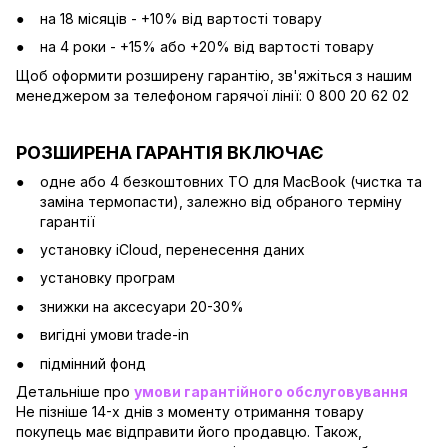
на 18 місяців - +10% від вартості товару
на 4 роки - +15% або +20% від вартості товару
Щоб оформити розширену гарантію, зв'яжіться з нашим
менеджером за телефоном гарячої лінії: 0 800 20 62 02
РОЗШИРЕНА ГАРАНТІЯ ВКЛЮЧАЄ
одне або 4 безкоштовних ТО для MacBook (чистка та
заміна термопасти), залежно від обраного терміну
гарантії
установку iCloud, перенесення даних
установку програм
знижки на аксесуари 20-30%
вигідні умови trade-in
підмінний фонд
Детальніше про
умови гарантійного обслуговування
Не пізніше 14-х днів з моменту отримання товару
покупець має відправити його продавцю. Також,