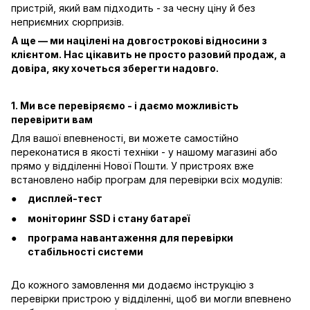
пристрій, який вам підходить - за чесну ціну й без
неприємних сюрпризів.
А ще — ми націлені на довгострокові відносини з
клієнтом. Нас цікавить не просто разовий продаж, а
довіра, яку хочеться зберегти надовго.
1. Ми все перевіряємо - і даємо можливість
перевірити вам
Для вашої впевненості, ви можете самостійно
переконатися в якості техніки - у нашому магазині або
прямо у відділенні Нової Пошти. У пристроях вже
встановлено набір програм для перевірки всіх модулів:
дисплей-тест
моніторинг SSD і стану батареї
програма навантаження для перевірки
стабільності системи
До кожного замовлення ми додаємо інструкцію з
перевірки пристрою у відділенні, щоб ви могли впевнено