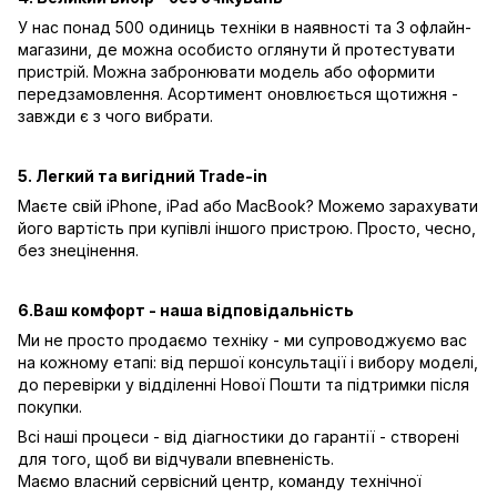
У нас понад 500 одиниць техніки в наявності та 3 офлайн-
магазини, де можна особисто оглянути й протестувати
пристрій. Можна забронювати модель або оформити
передзамовлення. Асортимент оновлюється щотижня -
завжди є з чого вибрати.
5. Легкий та вигідний Trade-in
Маєте свій iPhone, iPad або MacBook? Можемо зарахувати
його вартість при купівлі іншого пристрою. Просто, чесно,
без знецінення.
6.Ваш комфорт - наша відповідальність
Ми не просто продаємо техніку - ми супроводжуємо вас
на кожному етапі: від першої консультації і вибору моделі,
до перевірки у відділенні Нової Пошти та підтримки після
покупки.
Всі наші процеси - від діагностики до гарантії - створені
для того, щоб ви відчували впевненість.
Маємо власний сервісний центр, команду технічної