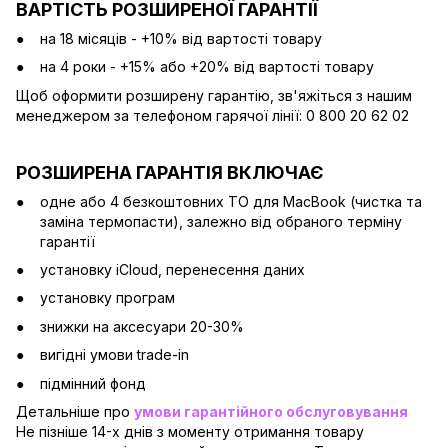
ВАРТІСТЬ РОЗШИРЕНОЇ ГАРАНТІЇ
на 18 місяців - +10% від вартості товару
на 4 роки - +15% або +20% від вартості товару
Щоб оформити розширену гарантію, зв'яжіться з нашим
менеджером за телефоном гарячої лінії: 0 800 20 62 02
РОЗШИРЕНА ГАРАНТІЯ ВКЛЮЧАЄ
одне або 4 безкоштовних ТО для MacBook (чистка та
заміна термопасти), залежно від обраного терміну
гарантії
установку iCloud, перенесення даних
установку програм
знижки на аксесуари 20-30%
вигідні умови trade-in
підмінний фонд
Детальніше про
умови гарантійного обслуговування
Не пізніше 14-х днів з моменту отримання товару