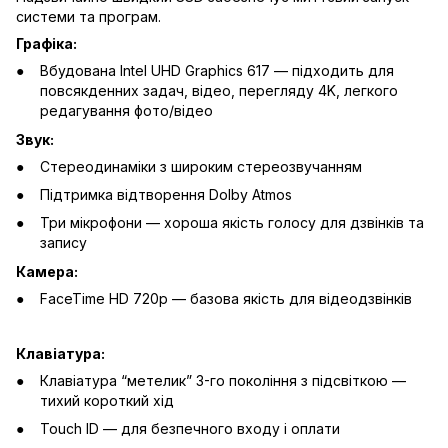
системи та програм.
Графіка:
Вбудована Intel UHD Graphics 617 — підходить для
повсякденних задач, відео, перегляду 4K, легкого
редагування фото/відео
Звук:
Стереодинаміки з широким стереозвучанням
Підтримка відтворення Dolby Atmos
Три мікрофони — хороша якість голосу для дзвінків та
запису
Камера:
FaceTime HD 720p — базова якість для відеодзвінків
Клавіатура:
Клавіатура “метелик” 3-го покоління з підсвіткою —
тихий короткий хід
Touch ID — для безпечного входу і оплати