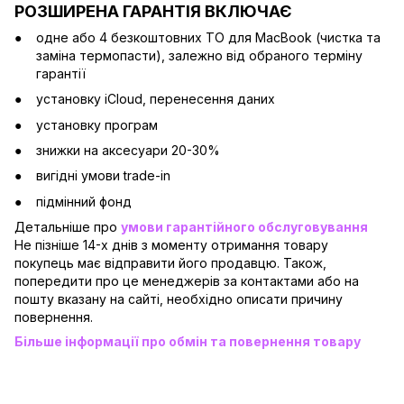
РОЗШИРЕНА ГАРАНТІЯ ВКЛЮЧАЄ
одне або 4 безкоштовних ТО для MacBook (чистка та
заміна термопасти), залежно від обраного терміну
гарантії
установку iCloud, перенесення даних
установку програм
знижки на аксесуари 20-30%
вигідні умови trade-in
підмінний фонд
Детальніше про
умови гарантійного обслуговування
Не пізніше 14-х днів з моменту отримання товару
покупець має відправити його продавцю. Також,
попередити про це менеджерів за контактами або на
пошту вказану на сайті, необхідно описати причину
повернення.
Більше інформації про обмін та повернення товару