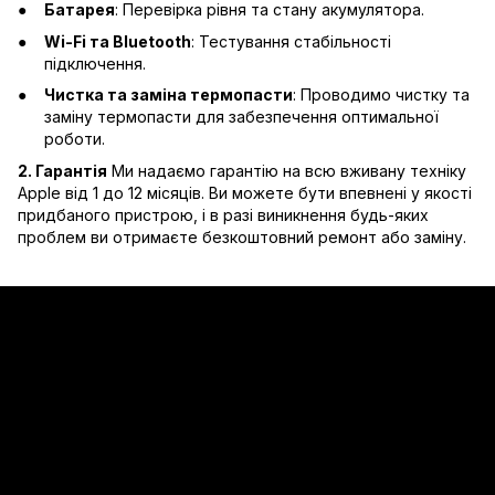
Батарея
: Перевірка рівня та стану акумулятора.
Wi-Fi та Bluetooth
: Тестування стабільності
підключення.
Чистка та заміна термопасти
: Проводимо чистку та
заміну термопасти для забезпечення оптимальної
роботи.
2. Гарантія
Ми надаємо гарантію на всю вживану техніку
Apple від 1 до 12 місяців. Ви можете бути впевнені у якості
придбаного пристрою, і в разі виникнення будь-яких
проблем ви отримаєте безкоштовний ремонт або заміну.