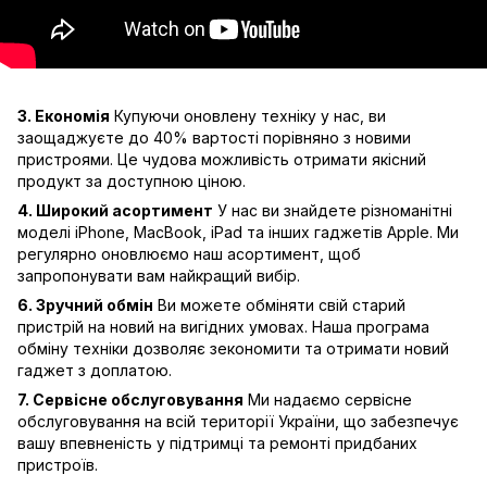
3. Економія
Купуючи оновлену техніку у нас, ви
заощаджуєте до 40% вартості порівняно з новими
пристроями. Це чудова можливість отримати якісний
продукт за доступною ціною.
4. Широкий асортимент
У нас ви знайдете різноманітні
моделі iPhone, MacBook, iPad та інших гаджетів Apple. Ми
регулярно оновлюємо наш асортимент, щоб
запропонувати вам найкращий вибір.
6. Зручний обмін
Ви можете обміняти свій старий
пристрій на новий на вигідних умовах. Наша програма
обміну техніки дозволяє зекономити та отримати новий
гаджет з доплатою.
7. Сервісне обслуговування
Ми надаємо сервісне
обслуговування на всій території України, що забезпечує
вашу впевненість у підтримці та ремонті придбаних
пристроїв.