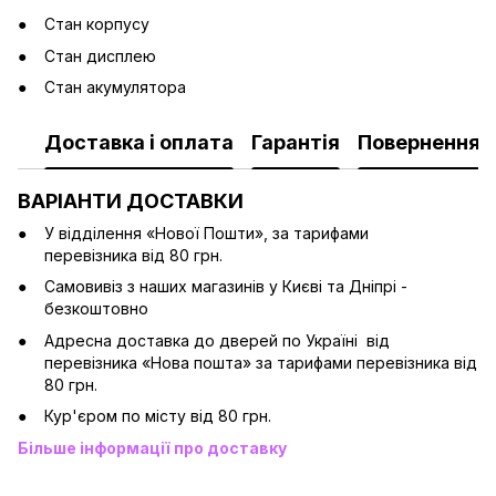
Стан корпусу
Стан дисплею
Стан акумулятора
Доставка і оплата
Гарантія
Повернення
ВАРІАНТИ ДОСТАВКИ
У відділення «Нової Пошти», за тарифами
перевізника від 80 грн.
Cамовивіз з наших магазинів у Києві та Дніпрі -
безкоштовно
Адресна доставка до дверей по Україні від
перевізника «Нова пошта» за тарифами перевізника від
80 грн.
Кур'єром по місту від 80 грн.
Більше інформації про доставку