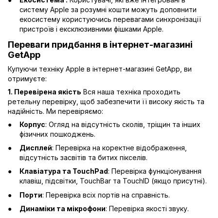
систему Apple за розумні кошти можуть доповнити
екосистему користуючись перевагами синхронізації
пристроїв і ексклюзивними фішками Apple.
Переваги придбання в інтернет-магазині
GetApp
Купуючи техніку Apple в інтернет-магазині GetApp, ви
отримуєте:
1. Перевірена якість
Вся наша техніка проходить
ретельну перевірку, щоб забезпечити її високу якість та
надійність. Ми перевіряємо:
Корпус
: Огляд на відсутність сколів, тріщин та інших
фізичних пошкоджень.
Дисплей
: Перевірка на коректне відображення,
відсутність засвітів та битих пікселів.
Клавіатура та TouchPad
: Перевірка функціонування
клавіш, підсвітки, TouchBar та TouchID (якщо присутні).
Порти
: Перевірка всіх портів на справність.
Динаміки та мікрофони
: Перевірка якості звуку.