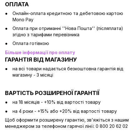
ОПЛАТА
Онлайн-оплата кредитною та дебетовою картою
Mono Pay
Оплата при отриманні ''Нова Пошта'' (післяплата)
згідно з тарифами перевізника
Оплата готівкою
Більше інформації про оплату
ГАРАНТІЯ ВІД МАГАЗИНУ
на всі товари надається безкоштовна гарантія від
магазину - 3 місяці
ВАРТІСТЬ РОЗШИРЕНОЇ ГАРАНТІЇ
на 18 місяців - +10% від вартості товару
на 4 роки - +15% або +20% від вартості товару
Щоб оформити розширену гарантію, зв'яжіться з нашим
менеджером за телефоном гарячої лінії: 0 800 20 62 02