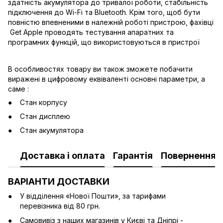
здатність акумулятора до тривалої роботи, стабільність
підключення до Wi-Fi та Bluetooth. Крім того, щоб бути
повністю впевненими в належній роботі пристрою, фахівці
Get Apple проводять тестування апаратних та
програмних функцій, що використовуються в пристрої
В особливостях товару ви також зможете побачити
виражені в цифровому еквіваленті основні параметри, а
саме :
Стан корпусу
Стан дисплею
Стан акумулятора
Доставка і оплата
Гарантія
Повернення
ВАРІАНТИ ДОСТАВКИ
У відділення «Нової Пошти», за тарифами
перевізника від 80 грн.
Cамовивіз з наших магазинів у Києві та Дніпрі -