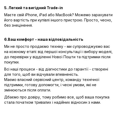
5. Легкий та вигідний Trade-in
Маєте свій iPhone, iPad або MacBook? Можемо зарахувати
його вартість при купівлі іншого пристрою. Просто, чесно,
без знецінення.
6.Ваш комфорт - наша відповідальність
Ми не просто продаємо техніку - ми супроводжуємо вас
на кожному етапі: від першої консультації і вибору моделі,
до перевірки у відділенні Нової Пошти та підтримки після
покупки.
Всі наші процеси - від діагностики до гарантії - створені
для того, щоб ви відчували впевненість.
Маємо власний сервісний центр, команду технічної
підтримки, готову допомогти, і чесні умови, які не
змінюються після оплати.
Дбаємо про довіру, тому робимо все, щоб ваша покупка
стала початком тривалих і надійних відносин з нами.