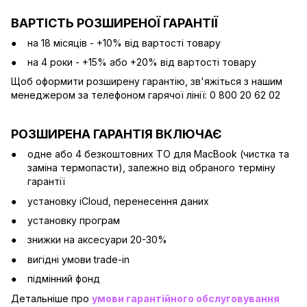
ВАРТІСТЬ РОЗШИРЕНОЇ ГАРАНТІЇ
на 18 місяців - +10% від вартості товару
на 4 роки - +15% або +20% від вартості товару
Щоб оформити розширену гарантію, зв'яжіться з нашим
менеджером за телефоном гарячої лінії: 0 800 20 62 02
РОЗШИРЕНА ГАРАНТІЯ ВКЛЮЧАЄ
одне або 4 безкоштовних ТО для MacBook (чистка та
заміна термопасти), залежно від обраного терміну
гарантії
установку iCloud, перенесення даних
установку програм
знижки на аксесуари 20-30%
вигідні умови trade-in
підмінний фонд
Детальніше про
умови гарантійного обслуговування