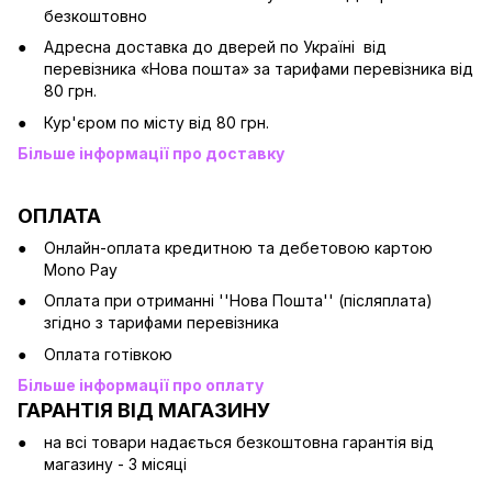
безкоштовно
Адресна доставка до дверей по Україні від
перевізника «Нова пошта» за тарифами перевізника від
80 грн.
Кур'єром по місту від 80 грн.
Більше інформації про доставку
ОПЛАТА
Онлайн-оплата кредитною та дебетовою картою
Mono Pay
Оплата при отриманні ''Нова Пошта'' (післяплата)
згідно з тарифами перевізника
Оплата готівкою
Більше інформації про оплату
ГАРАНТІЯ ВІД МАГАЗИНУ
на всі товари надається безкоштовна гарантія від
магазину - 3 місяці