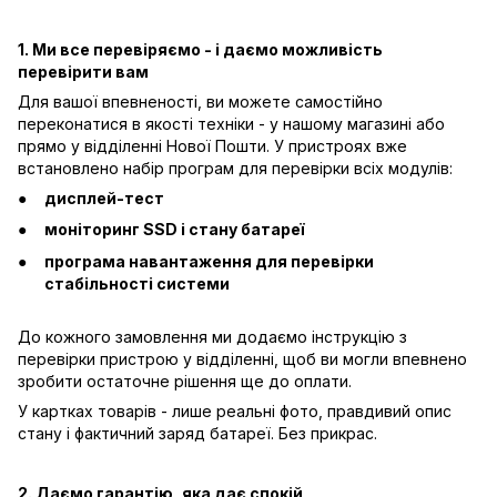
1. Ми все перевіряємо - і даємо можливість
перевірити вам
Для вашої впевненості, ви можете самостійно
переконатися в якості техніки - у нашому магазині або
прямо у відділенні Нової Пошти. У пристроях вже
встановлено набір програм для перевірки всіх модулів:
дисплей-тест
моніторинг SSD і стану батареї
програма навантаження для перевірки
стабільності системи
До кожного замовлення ми додаємо інструкцію з
перевірки пристрою у відділенні, щоб ви могли впевнено
зробити остаточне рішення ще до оплати.
У картках товарів - лише реальні фото, правдивий опис
стану і фактичний заряд батареї. Без прикрас.
2. Даємо гарантію, яка дає спокій