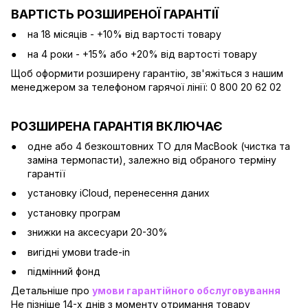
ВАРТІСТЬ РОЗШИРЕНОЇ ГАРАНТІЇ
на 18 місяців - +10% від вартості товару
на 4 роки - +15% або +20% від вартості товару
Щоб оформити розширену гарантію, зв'яжіться з нашим
менеджером за телефоном гарячої лінії: 0 800 20 62 02
РОЗШИРЕНА ГАРАНТІЯ ВКЛЮЧАЄ
одне або 4 безкоштовних ТО для MacBook (чистка та
заміна термопасти), залежно від обраного терміну
гарантії
установку iCloud, перенесення даних
установку програм
знижки на аксесуари 20-30%
вигідні умови trade-in
підмінний фонд
Детальніше про
умови гарантійного обслуговування
Не пізніше 14-х днів з моменту отримання товару