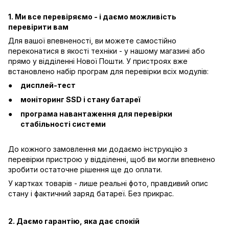
1. Ми все перевіряємо - і даємо можливість
перевірити вам
Для вашої впевненості, ви можете самостійно
переконатися в якості техніки - у нашому магазині або
прямо у відділенні Нової Пошти. У пристроях вже
встановлено набір програм для перевірки всіх модулів:
дисплей-тест
моніторинг SSD і стану батареї
програма навантаження для перевірки
стабільності системи
До кожного замовлення ми додаємо інструкцію з
перевірки пристрою у відділенні, щоб ви могли впевнено
зробити остаточне рішення ще до оплати.
У картках товарів - лише реальні фото, правдивий опис
стану і фактичний заряд батареї. Без прикрас.
2. Даємо гарантію, яка дає спокій