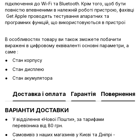
підключення до Wi-Fi та Bluetooth. Крім того, щоб бути
повністю впевненими в належній роботі пристрою, фахівці
Get Apple проводять тестування апаратних та
програмних функцій, що використовуються в пристрої
В особливостях товару ви також зможете побачити
виражені в цифровому еквіваленті основні параметри, а
саме :
Стан корпусу
Стан дисплею
Стан акумулятора
Доставка і оплата
Гарантія
Повернення
ВАРІАНТИ ДОСТАВКИ
У відділення «Нової Пошти», за тарифами
перевізника від 80 грн.
Cамовивіз з наших магазинів у Києві та Дніпрі -