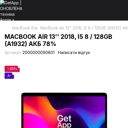
MacBook б\в
MacBook Air 13’’ 2018, i5 8 / 128GB (A1932) 
MACBOOK AIR 13’’ 2018, I5 8 / 128GB
(A1932) АКБ 78%
Артикул:
2000000090801
Написати відгук
−30%
A-