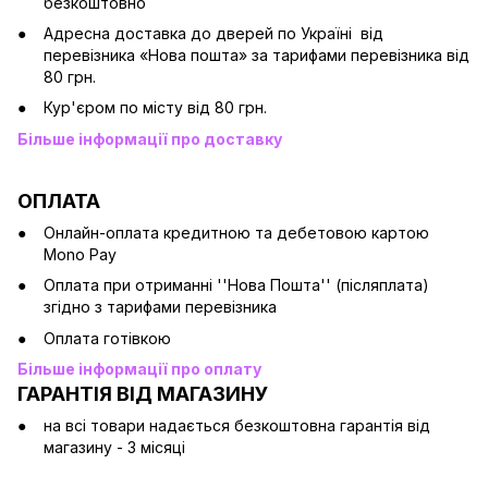
безкоштовно
Адресна доставка до дверей по Україні від
перевізника «Нова пошта» за тарифами перевізника від
80 грн.
Кур'єром по місту від 80 грн.
Більше інформації про доставку
ОПЛАТА
Онлайн-оплата кредитною та дебетовою картою
Mono Pay
Оплата при отриманні ''Нова Пошта'' (післяплата)
згідно з тарифами перевізника
Оплата готівкою
Більше інформації про оплату
ГАРАНТІЯ ВІД МАГАЗИНУ
на всі товари надається безкоштовна гарантія від
магазину - 3 місяці