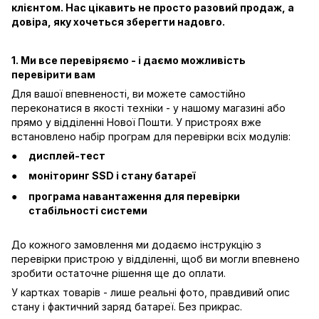
клієнтом. Нас цікавить не просто разовий продаж, а
довіра, яку хочеться зберегти надовго.
1. Ми все перевіряємо - і даємо можливість
перевірити вам
Для вашої впевненості, ви можете самостійно
переконатися в якості техніки - у нашому магазині або
прямо у відділенні Нової Пошти. У пристроях вже
встановлено набір програм для перевірки всіх модулів:
дисплей-тест
моніторинг SSD і стану батареї
програма навантаження для перевірки
стабільності системи
До кожного замовлення ми додаємо інструкцію з
перевірки пристрою у відділенні, щоб ви могли впевнено
зробити остаточне рішення ще до оплати.
У картках товарів - лише реальні фото, правдивий опис
стану і фактичний заряд батареї. Без прикрас.