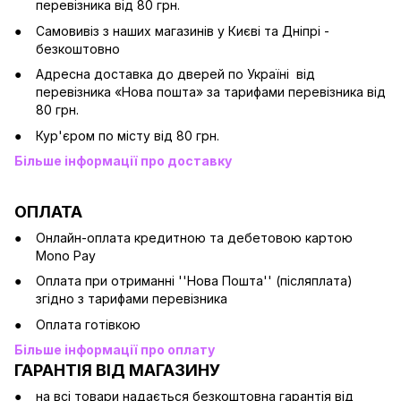
перевізника від 80 грн.
Cамовивіз з наших магазинів у Києві та Дніпрі -
безкоштовно
Адресна доставка до дверей по Україні від
перевізника «Нова пошта» за тарифами перевізника від
80 грн.
Кур'єром по місту від 80 грн.
Більше інформації про доставку
ОПЛАТА
Онлайн-оплата кредитною та дебетовою картою
Mono Pay
Оплата при отриманні ''Нова Пошта'' (післяплата)
згідно з тарифами перевізника
Оплата готівкою
Більше інформації про оплату
ГАРАНТІЯ ВІД МАГАЗИНУ
на всі товари надається безкоштовна гарантія від