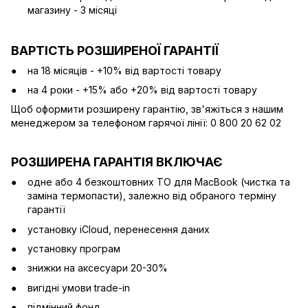
магазину - 3 місяці
ВАРТІСТЬ РОЗШИРЕНОЇ ГАРАНТІЇ
на 18 місяців - +10% від вартості товару
на 4 роки - +15% або +20% від вартості товару
Щоб оформити розширену гарантію, зв'яжіться з нашим
менеджером за телефоном гарячої лінії: 0 800 20 62 02
РОЗШИРЕНА ГАРАНТІЯ ВКЛЮЧАЄ
одне або 4 безкоштовних ТО для MacBook (чистка та
заміна термопасти), залежно від обраного терміну
гарантії
установку iCloud, перенесення даних
установку програм
знижки на аксесуари 20-30%
вигідні умови trade-in
підмінний фонд