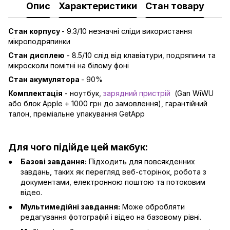
Опис
Характеристики
Стан товару
Стан корпусу
- 9.3/10 незначні сліди використання
мікроподряпинки
Стан дисплею
- 8.5/10 слід від клавіатури, подряпини та
мікросколи помітні на білому фоні
Стан акумулятора
- 90%
Комплектація
- ноутбук,
зарядний пристрій
(Gan WiWU
або блок Apple + 1000 грн до замовлення), гарантійний
талон, преміальне упакування GetApp
Для чого підійде цей макбук:
Базові завдання:
Підходить для повсякденних
завдань, таких як перегляд веб-сторінок, робота з
документами, електронною поштою та потоковим
відео.
Мультимедійні завдання:
Може обробляти
редагування фотографій і відео на базовому рівні.