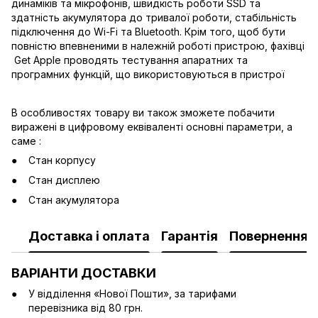
динаміків та мікрофонів, швидкість роботи SSD та
здатність акумулятора до тривалої роботи, стабільність
підключення до Wi-Fi та Bluetooth. Крім того, щоб бути
повністю впевненими в належній роботі пристрою, фахівці
Get Apple проводять тестування апаратних та
програмних функцій, що використовуються в пристрої
В особливостях товару ви також зможете побачити
виражені в цифровому еквіваленті основні параметри, а
саме :
Стан корпусу
Стан дисплею
Стан акумулятора
Доставка і оплата
Гарантія
Повернення
ВАРІАНТИ ДОСТАВКИ
У відділення «Нової Пошти», за тарифами
перевізника від 80 грн.