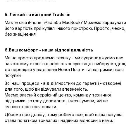
5. Легкий та вигідний Trade-in
Маєте свій iPhone, iPad або MacBook? Можемо зарахувати
його вартість при купівлі іншого пристрою. Просто, чесно,
без знецінення.
6.Ваш комфорт - наша відповідальність
Ми не просто продаємо техніку - ми супроводжуємо вас
на кожному етапі: від першої консультації і вибору моделі,
до перевірки у відділенні Нової Пошти та підтримки після
покупки.
Всі наші процеси - від діагностики до гарантії - створені
для того, щоб ви відчували впевненість.
Маємо власний сервісний центр, команду технічної
підтримки, готову допомогти, і чесні умови, які не
змінюються після оплати.
Дбаємо про довіру, тому робимо все, щоб ваша покупка
стала початком тривалих і надійних відносин з нами.