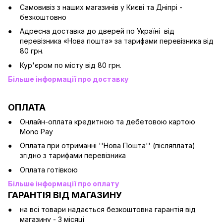
Cамовивіз з наших магазинів у Києві та Дніпрі -
безкоштовно
Адресна доставка до дверей по Україні від
перевізника «Нова пошта» за тарифами перевізника від
80 грн.
Кур'єром по місту від 80 грн.
Більше інформації про доставку
ОПЛАТА
Онлайн-оплата кредитною та дебетовою картою
Mono Pay
Оплата при отриманні ''Нова Пошта'' (післяплата)
згідно з тарифами перевізника
Оплата готівкою
Більше інформації про оплату
ГАРАНТІЯ ВІД МАГАЗИНУ
на всі товари надається безкоштовна гарантія від
магазину - 3 місяці