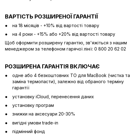
ВАРТІСТЬ РОЗШИРЕНОЇ ГАРАНТІЇ
на 18 місяців - +10% від вартості товару
на 4 роки - +15% або +20% від вартості товару
Щоб оформити розширену гарантію, зв'яжіться з нашим
менеджером за телефоном гарячої лінії: 0 800 20 62 02
РОЗШИРЕНА ГАРАНТІЯ ВКЛЮЧАЄ
одне або 4 безкоштовних ТО для MacBook (чистка та
заміна термопасти), залежно від обраного терміну
гарантії
установку iCloud, перенесення даних
установку програм
знижки на аксесуари 20-30%
вигідні умови trade-in
підмінний фонд