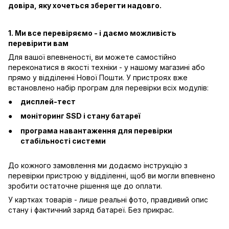
довіра, яку хочеться зберегти надовго.
1. Ми все перевіряємо - і даємо можливість
перевірити вам
Для вашої впевненості, ви можете самостійно
переконатися в якості техніки - у нашому магазині або
прямо у відділенні Нової Пошти. У пристроях вже
встановлено набір програм для перевірки всіх модулів:
дисплей-тест
моніторинг SSD і стану батареї
програма навантаження для перевірки
стабільності системи
До кожного замовлення ми додаємо інструкцію з
перевірки пристрою у відділенні, щоб ви могли впевнено
зробити остаточне рішення ще до оплати.
У картках товарів - лише реальні фото, правдивий опис
стану і фактичний заряд батареї. Без прикрас.