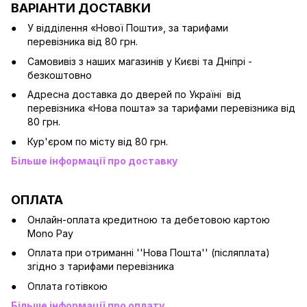
ВАРІАНТИ ДОСТАВКИ
У відділення «Нової Пошти», за тарифами
перевізника від 80 грн.
Cамовивіз з наших магазинів у Києві та Дніпрі -
безкоштовно
Адресна доставка до дверей по Україні від
перевізника «Нова пошта» за тарифами перевізника від
80 грн.
Кур'єром по місту від 80 грн.
Більше інформації про доставку
ОПЛАТА
Онлайн-оплата кредитною та дебетовою картою
Mono Pay
Оплата при отриманні ''Нова Пошта'' (післяплата)
згідно з тарифами перевізника
Оплата готівкою
Більше інформації про оплату