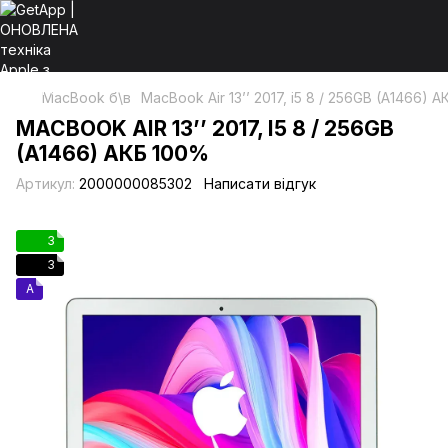
MacBook б\в
MacBook Air 13’’ 2017, i5 8 / 256GB (A1466) 
MACBOOK AIR 13’’ 2017, I5 8 / 256GB
(A1466) АКБ 100%
Артикул:
2000000085302
Написати відгук
3
3
A