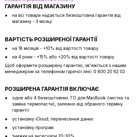
ГАРАНТІЯ ВІД МАГАЗИНУ
на всі товари надається безкоштовна гарантія від
магазину - 3 місяці
ВАРТІСТЬ РОЗШИРЕНОЇ ГАРАНТІЇ
на 18 місяців - +10% від вартості товару
на 4 роки - +15% або +20% від вартості товару
Щоб оформити розширену гарантію, зв'яжіться з нашим
менеджером за телефоном гарячої лінії: 0 800 20 62 02
РОЗШИРЕНА ГАРАНТІЯ ВКЛЮЧАЄ
одне або 4 безкоштовних ТО для MacBook (чистка та
заміна термопасти), залежно від обраного терміну
гарантії
установку iCloud, перенесення даних
установку програм
знижки на аксесуари 20-30%