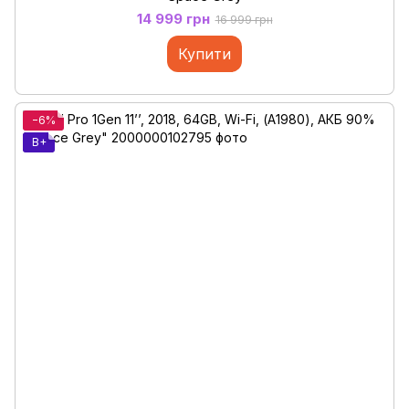
14 999 грн
16 999 грн
Купити
−6%
B+