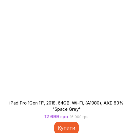
iPad Pro 1Gen 11’’, 2018, 64GB, Wi-Fi, (А1980), АКБ 83%
"Space Grey"
12 699 грн
16 000 грн
Купити