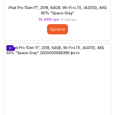
iPad Pro 1Gen 11’’, 2018, 64GB, Wi-Fi+LTE, (А2013), АКБ
90% "Space Gray"
15 999 грн
17 000 грн
Купити
A-