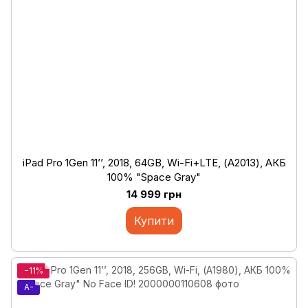
iPad Pro 1Gen 11’’, 2018, 64GB, Wi-Fi+LTE, (А2013), АКБ
100% "Space Gray"
14 999 грн
Купити
−11%
A-