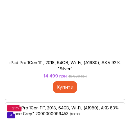
iPad Pro 1Gen 11’’, 2018, 64GB, Wi-Fi, (А1980), АКБ 92%
"Silver"
14 499 грн
18 000 грн
Купити
−21%
A