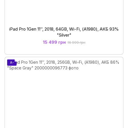
iPad Pro 1Gen 11’’, 2018, 64GB, Wi-Fi, (А1980), АКБ 93%
"Silver"
15 499 грн
16 999 грн
A-