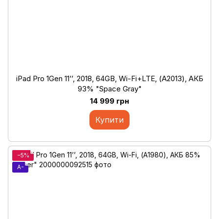
iPad Pro 1Gen 11’’, 2018, 64GB, Wi-Fi+LTE, (А2013), АКБ
93% "Space Gray"
14 999 грн
Купити
−5%
A-