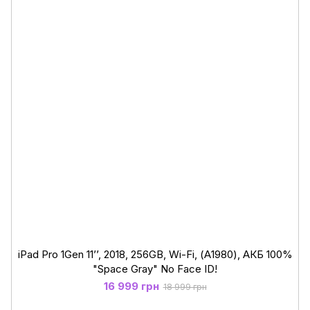
iPad Pro 1Gen 11’’, 2018, 256GB, Wi-Fi, (А1980), АКБ 100%
"Space Gray" No Face ID!
16 999 грн
18 999 грн