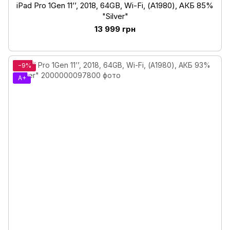
iPad Pro 1Gen 11’’, 2018, 64GB, Wi-Fi, (А1980), АКБ 85%
"Silver"
13 999 грн
−9%
A+