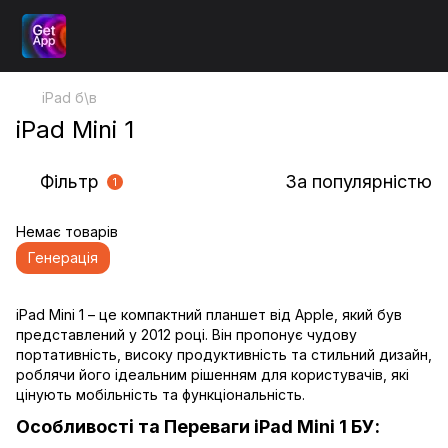
iPad б\в
iPad Mini 1
Фільтр
За популярністю
1
Немає товарів
Генерація
iPad Mini 1 – це компактний планшет від Apple, який був
представлений у 2012 році. Він пропонує чудову
портативність, високу продуктивність та стильний дизайн,
роблячи його ідеальним рішенням для користувачів, які
цінують мобільність та функціональність.
Особливості та Переваги iPad Mini 1 БУ: