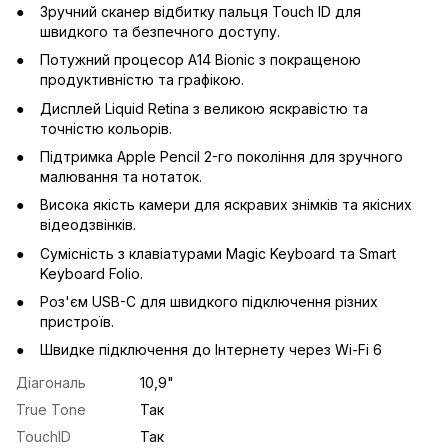
Зручний сканер відбитку пальця Touch ID для
швидкого та безпечного доступу.
Потужний процесор A14 Bionic з покращеною
продуктивністю та графікою.
Дисплей Liquid Retina з великою яскравістю та
точністю кольорів.
Підтримка Apple Pencil 2-го покоління для зручного
малювання та нотаток.
Висока якість камери для яскравих знімків та якісних
відеодзвінків.
Сумісність з клавіатурами Magic Keyboard та Smart
Keyboard Folio.
Роз'єм USB-C для швидкого підключення різних
пристроїв.
Швидке підключення до Інтернету через Wi-Fi 6
Діагональ
10,9"
True Tone
Так
TouchID
Так