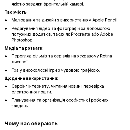
якістю завдяки фронтальній камері.
Творчість
:
Малювання та дизайн з використанням Apple Pencil.
Редагування відео та фотографій за допомогою
потужних додатків, таких як Procreate або Adobe
Photoshop.
Медіа та розваги
:
Перегляд фільмів та серіалів на яскравому Retina
дисплеї.
Гра у високоякісні ігри з чудовою графікою.
Щоденне використання
:
Серфінг інтернету, читання новин і перевірка
електронної пошти.
Планування та організація особистих і робочих
завдань.
Чому нас обирають