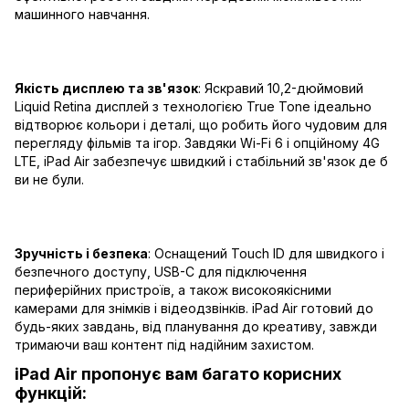
машинного навчання.
Якість дисплею та зв'язок
: Яскравий 10,2-дюймовий
Liquid Retina дисплей з технологією True Tone ідеально
відтворює кольори і деталі, що робить його чудовим для
перегляду фільмів та ігор. Завдяки Wi-Fi 6 і опційному 4G
LTE, iPad Air забезпечує швидкий і стабільний зв'язок де б
ви не були.
Зручність і безпека
: Оснащений Touch ID для швидкого і
безпечного доступу, USB-C для підключення
периферійних пристроїв, а також високоякісними
камерами для знімків і відеодзвінків. iPad Air готовий до
будь-яких завдань, від планування до креативу, завжди
тримаючи ваш контент під надійним захистом.
iPad Air пропонує вам багато корисних
функцій: