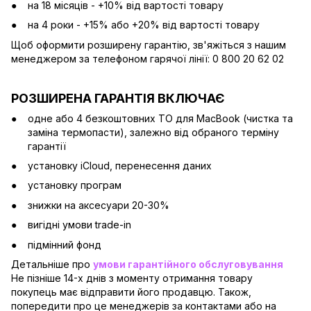
на 18 місяців - +10% від вартості товару
на 4 роки - +15% або +20% від вартості товару
Щоб оформити розширену гарантію, зв'яжіться з нашим
менеджером за телефоном гарячої лінії: 0 800 20 62 02
РОЗШИРЕНА ГАРАНТІЯ ВКЛЮЧАЄ
одне або 4 безкоштовних ТО для MacBook (чистка та
заміна термопасти), залежно від обраного терміну
гарантії
установку iCloud, перенесення даних
установку програм
знижки на аксесуари 20-30%
вигідні умови trade-in
підмінний фонд
Детальніше про
умови гарантійного обслуговування
Не пізніше 14-х днів з моменту отримання товару
покупець має відправити його продавцю. Також,
попередити про це менеджерів за контактами або на