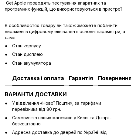
Get Apple проводять тестування апаратних та
програмних функцій, що використовуються в пристрої
В особливостях товару ви також зможете побачити
виражені в цифровому еквіваленті основні параметри, а
саме :
Стан корпусу
Стан дисплею
Стан акумулятора
Доставка і оплата
Гарантія
Повернення
ВАРІАНТИ ДОСТАВКИ
У відділення «Нової Пошти», за тарифами
перевізника від 80 грн.
Cамовивіз з наших магазинів у Києві та Дніпрі -
безкоштовно
Адресна доставка до дверей по Україні від