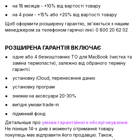
на 18 місяців - +10% від вартості товару
на 4 роки - +15% або +20% від вартості товару
Щоб оформити розширену гарантію, зв'яжіться з нашим
менеджером за телефоном гарячої лінії: 0 800 20 62 02
РОЗШИРЕНА ГАРАНТІЯ ВКЛЮЧАЄ
одне або 4 безкоштовних ТО для MacBook (чистка та
заміна термопасти), залежно від обраного терміну
гарантії
установку iCloud, перенесення даних
установку програм
знижки на аксесуари 20-30%
вигідні умови trade-in
підмінний фонд
Детальніше про
умови гарантійного обслуговування
Не пізніше 14-х днів з моменту отримання товару
покупець має відправити його продавцю. Також,