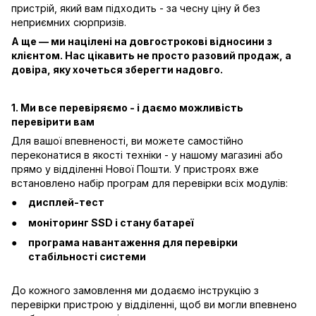
пристрій, який вам підходить - за чесну ціну й без
неприємних сюрпризів.
А ще — ми націлені на довгострокові відносини з
клієнтом. Нас цікавить не просто разовий продаж, а
довіра, яку хочеться зберегти надовго.
1. Ми все перевіряємо - і даємо можливість
перевірити вам
Для вашої впевненості, ви можете самостійно
переконатися в якості техніки - у нашому магазині або
прямо у відділенні Нової Пошти. У пристроях вже
встановлено набір програм для перевірки всіх модулів:
дисплей-тест
моніторинг SSD і стану батареї
програма навантаження для перевірки
стабільності системи
До кожного замовлення ми додаємо інструкцію з
перевірки пристрою у відділенні, щоб ви могли впевнено