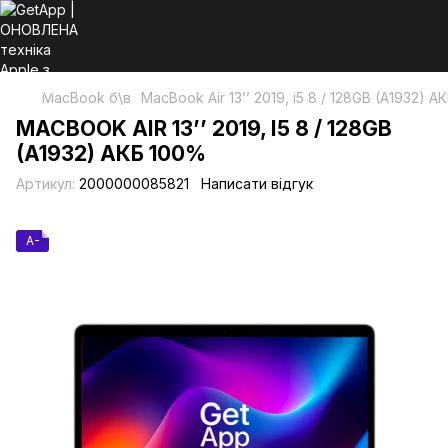
MacBook б\в
MacBook Air 13’’ 2019, i5 8 / 128GB (A1932) 
MACBOOK AIR 13’’ 2019, I5 8 / 128GB
(A1932) АКБ 100%
Артикул:
2000000085821
Написати відгук
A-