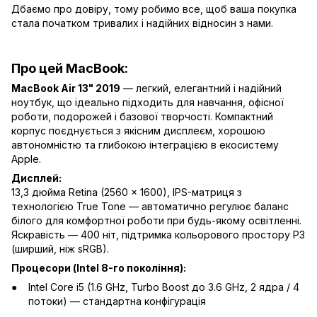
Дбаємо про довіру, тому робимо все, щоб ваша покупка
стала початком тривалих і надійних відносин з нами.
Про цей MacBook:
MacBook Air 13" 2019
— легкий, елегантний і надійний
ноутбук, що ідеально підходить для навчання, офісної
роботи, подорожей і базової творчості. Компактний
корпус поєднується з якісним дисплеєм, хорошою
автономністю та глибокою інтеграцією в екосистему
Apple.
Дисплей:
13,3 дюйма Retina (2560 × 1600), IPS-матриця з
технологією True Tone — автоматично регулює баланс
білого для комфортної роботи при будь-якому освітленні.
Яскравість — 400 ніт, підтримка кольорового простору P3
(ширший, ніж sRGB).
Процесори (Intel 8-го покоління):
Intel Core i5 (1.6 GHz, Turbo Boost до 3.6 GHz, 2 ядра / 4
потоки) — стандартна конфігурація