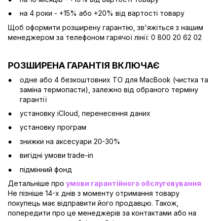
на 4 роки - +15% або +20% від вартості товару
Щоб оформити розширену гарантію, зв'яжіться з нашим
менеджером за телефоном гарячої лінії: 0 800 20 62 02
РОЗШИРЕНА ГАРАНТІЯ ВКЛЮЧАЄ
одне або 4 безкоштовних ТО для MacBook (чистка та
заміна термопасти), залежно від обраного терміну
гарантії
установку iCloud, перенесення даних
установку програм
знижки на аксесуари 20-30%
вигідні умови trade-in
підмінний фонд
Детальніше про
умови гарантійного обслуговування
Не пізніше 14-х днів з моменту отримання товару
покупець має відправити його продавцю. Також,
попередити про це менеджерів за контактами або на