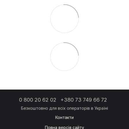
0 800 20 62 02
+380 73 749 66 72
Контакти
Повна версія сайту