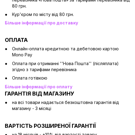
80 грн.
Кур'єром по місту від 80 грн.
Більше інформації про доставку
ОПЛАТА
Онлайн-оплата кредитною та дебетовою картою
Mono Pay
Оплата при отриманні ''Нова Пошта'' (післяплата)
згідно з тарифами перевізника
Оплата готівкою
Більше інформації про оплату
ГАРАНТІЯ ВІД МАГАЗИНУ
на всі товари надається безкоштовна гарантія від
магазину - 3 місяці
ВАРТІСТЬ РОЗШИРЕНОЇ ГАРАНТІЇ
на 18 місяців - +10% від вартості товару