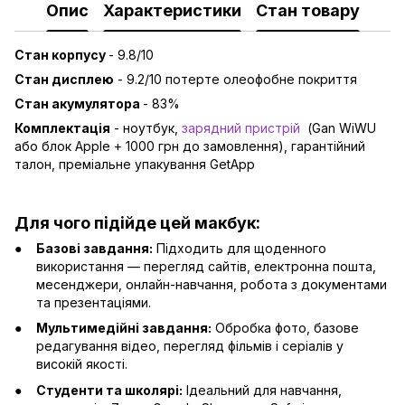
Опис
Характеристики
Стан товару
Стан корпусу
- 9.8/10
Стан дисплею
- 9.2/10 потерте олеофобне покриття
Стан акумулятора
- 83%
Комплектація
- ноутбук,
зарядний пристрій
(Gan WiWU
або блок Apple + 1000 грн до замовлення), гарантійний
талон, преміальне упакування GetApp
Для чого підійде цей макбук:
Базові завдання:
Підходить для щоденного
використання — перегляд сайтів, електронна пошта,
месенджери, онлайн-навчання, робота з документами
та презентаціями.
Мультимедійні завдання:
Обробка фото, базове
редагування відео, перегляд фільмів і серіалів у
високій якості.
Студенти та школярі:
Ідеальний для навчання,