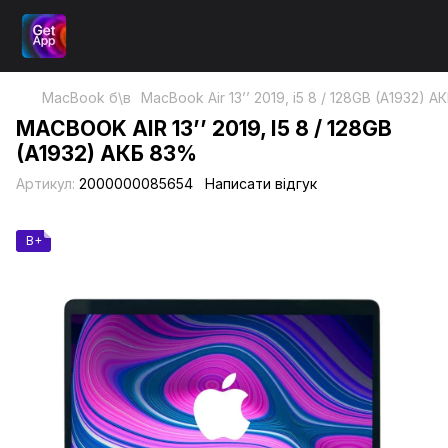
MacBook б\в
MacBook Air 13’’ 2019, i5 8 / 128GB (A1932) 
MACBOOK AIR 13’’ 2019, I5 8 / 128GB
(A1932) АКБ 83%
Артикул:
2000000085654
Написати відгук
B+