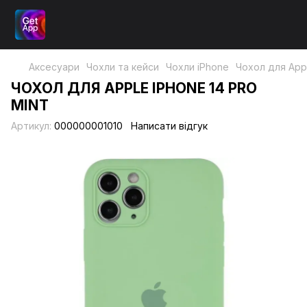
Аксесуари
Чохли та кейси
Чохли iPhone
Чохол для Appl
ЧОХОЛ ДЛЯ APPLE IPHONE 14 PRO
MINT
Артикул:
000000001010
Написати відгук