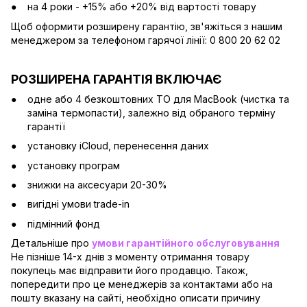
на 4 роки - +15% або +20% від вартості товару
Щоб оформити розширену гарантію, зв'яжіться з нашим
менеджером за телефоном гарячої лінії: 0 800 20 62 02
РОЗШИРЕНА ГАРАНТІЯ ВКЛЮЧАЄ
одне або 4 безкоштовних ТО для MacBook (чистка та
заміна термопасти), залежно від обраного терміну
гарантії
установку iCloud, перенесення даних
установку програм
знижки на аксесуари 20-30%
вигідні умови trade-in
підмінний фонд
Детальніше про
умови гарантійного обслуговування
Не пізніше 14-х днів з моменту отримання товару
покупець має відправити його продавцю. Також,
попередити про це менеджерів за контактами або на
пошту вказану на сайті, необхідно описати причину