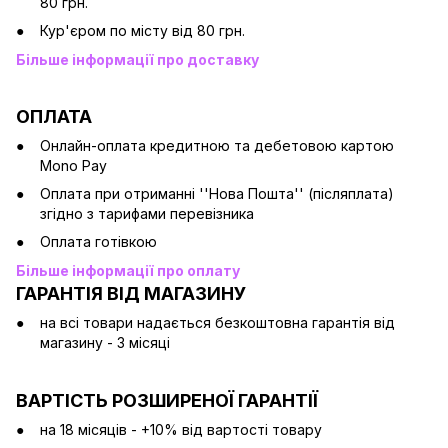
80 грн.
Кур'єром по місту від 80 грн.
Більше інформації про доставку
ОПЛАТА
Онлайн-оплата кредитною та дебетовою картою
Mono Pay
Оплата при отриманні ''Нова Пошта'' (післяплата)
згідно з тарифами перевізника
Оплата готівкою
Більше інформації про оплату
ГАРАНТІЯ ВІД МАГАЗИНУ
на всі товари надається безкоштовна гарантія від
магазину - 3 місяці
ВАРТІСТЬ РОЗШИРЕНОЇ ГАРАНТІЇ
на 18 місяців - +10% від вартості товару