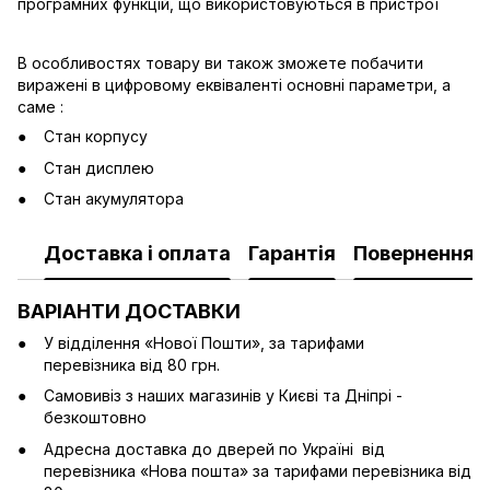
програмних функцій, що використовуються в пристрої
В особливостях товару ви також зможете побачити
виражені в цифровому еквіваленті основні параметри, а
саме :
Стан корпусу
Стан дисплею
Стан акумулятора
Доставка і оплата
Гарантія
Повернення
ВАРІАНТИ ДОСТАВКИ
У відділення «Нової Пошти», за тарифами
перевізника від 80 грн.
Cамовивіз з наших магазинів у Києві та Дніпрі -
безкоштовно
Адресна доставка до дверей по Україні від
перевізника «Нова пошта» за тарифами перевізника від